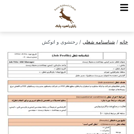
خانه
/
شناسنامه شغلی
/ رختشوی و اتوکش