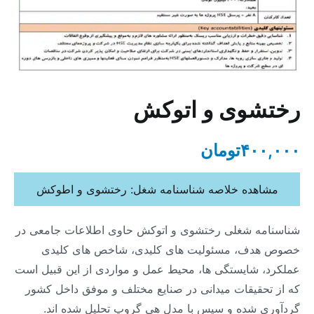
رختشوی و اتوکش
۴۰۰,۰۰۰
تومان
مشاهده خلاصه شناسنامه شغل: رختشوی و اطوکش
شناسنامه شغلی رختشوی و اتوکش حاوی اطلاعات جامعی در
خصوص هدف، مسئولیت های کلیدی، شاخص های کلیدی
عملکرد، شایستگی ها، محیط عمل و مواردی از این قبیل است
که از تحقیقات میدانی در صنایع مختلف و موفق داخل کشور
گردآوری شده و سپس با مدل هی گروپ تحلیل شده اند.