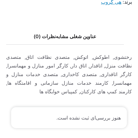
برند:
هی گروپ
عناوین شغلی مشابه
نظرات (0)
رختشوی, اطوکش, اتوکش, متصدی نظافت اتاق, متصدی
نظافت منزل, اتاقدار, اتاق دار, کارگر امور منازل و مهمانسرا,
کارگر اتاقداری, متصدی کاخداری, متصدی خدمات منازل و
مهمانسرا, کارمند خدمات منازل سازمانی و اقامتگاه ها,
کارمند کمپ های کارکنان, کمپباس خوابگاه ها
هنوز بررسی‌ای ثبت نشده است.