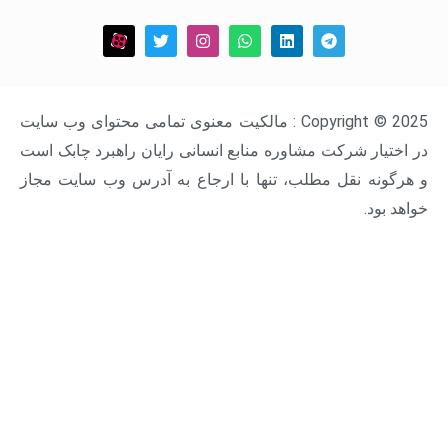
Copyright © 2025 : مالکیت معنوی تمامی محتوای وب سایت
ار شرکت مشاوره منابع انسانی رایان راهبرد چابک است
ه نقل مطلب، تنها با ارجاع به آدرس وب سایت مجاز
د.