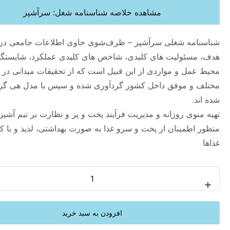
مشاهده خلاصه شناسنامه شغل: سرآشپز
مه شغلی سرآشپز – ظرف‌شوی حاوی اطلاعات جامعی در خصوص
ئولیت های کلیدی، شاخص های کلیدی عملکرد، شایستگی ها،
ل و مواردی از این قبیل است که از تحقیقات میدانی در صنایع
 موفق داخل کشور گردآوری شده و سپس با مدل هی گروپ تحلیل
ی روزانه و مدیریت فرآیند پخت و پز و نظارت بر تیم آشپزی به
طمینان از پخت و سرو غذا به صورت بهداشتی، لذیذ و با کیفیت
-
افزودن به سبد خرید