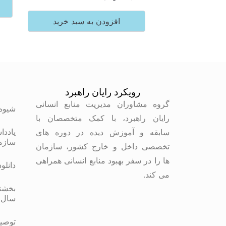
افزودن به سبد خرید
رویکرد رایان راهبرد
م
گروه مشاوران مدیریت منابع انسانی
شیوه
رایان راهبرد، با کمک متخصصان با
یاددا
سابقه و آموزش دیده در دوره های
سازم
تخصصی داخل و خارج کشور، سازمان
ها را در سفر بهبود منابع انسانی همراهی
دانلو
می کند.
بخشنا
سال 
توصیه