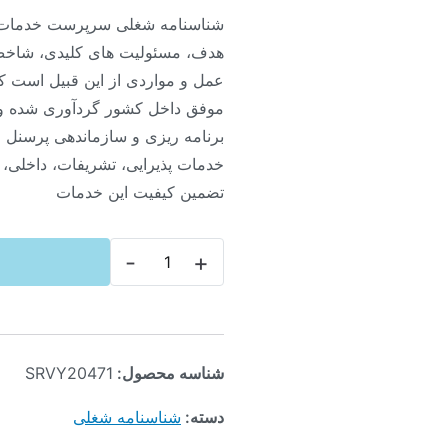
شناسنامه شغلی سرپرست خدمات
هدف، مسئولیت های کلیدی، شاخص
عمل و مواردی از این قبیل است که
موفق داخل کشور گردآوری شده و 
برنامه ریزی و سازماندهی پرسنل خ
خدمات پذیرایی، تشریفات، داخلی،
تضمین کیفیت این خدمات
-
+
شناسه محصول:
SRVY20471
دسته:
شناسنامه شغلی