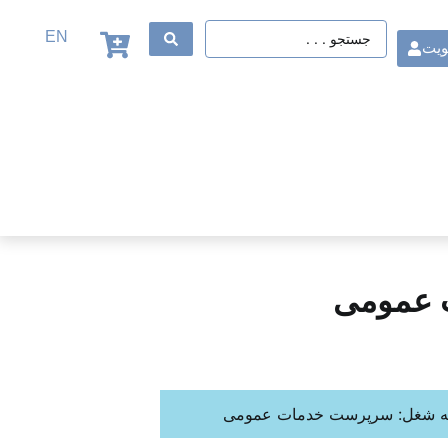
EN
ویت
 عمومی
مه شغل: سرپرست خدمات عمومی