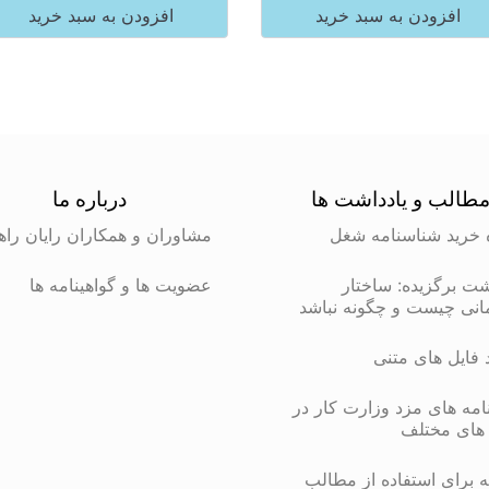
افزودن به سبد خرید
افزودن به سبد خرید
طالب و یادداشت ها
درباره ما
 خرید شناسنامه شغل
مشاوران و همکاران رایان راه
شت برگزیده: ساختار
عضویت ها و گواهینامه ها
انی چیست و چگونه نباشد
د فایل های متنی
مه های مزد وزارت کار در
های مختلف
 برای استفاده از مطالب