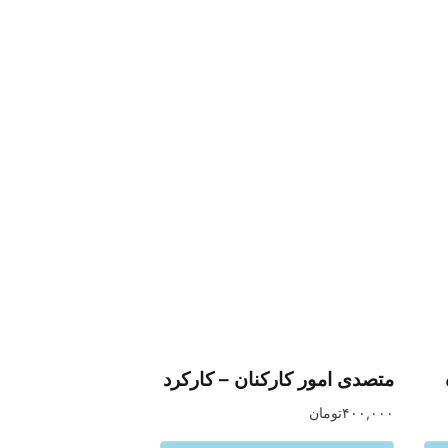
متصدی امور کارکنان – کارکرد
۴۰۰,۰۰۰
تومان