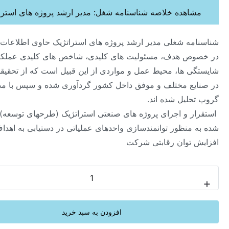
هده خلاصه شناسنامه شغل: مدیر ارشد پروژه های استراتژیک
ه شغلی مدیر ارشد پروژه های استراتژیک حاوی اطلاعات جامعی
 هدف، مسئولیت های کلیدی، شاخص های کلیدی عملکرد،
 ها، محیط عمل و مواردی از این قبیل است که از تحقیقات میدانی
ع مختلف و موفق داخل کشور گردآوری شده و سپس با مدل هی
لیل شده اند.
ار و اجرای پروژه های صنعتی استراتژیک (طرحهای توسعه) تعریف
نظور توانمندسازی واحدهای عملیاتی در ‏دستیابی به اهداف و
توان رقابتی شرکت ‏
-
افزودن به سبد خرید