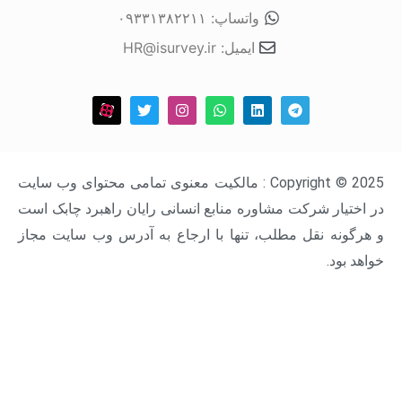
واتساپ: ۰۹۳۳۱۳۸۲۲۱۱
ایمیل: HR@isurvey.ir
Copyright © 2025 : مالکیت معنوی تمامی محتوای وب سایت
ار شرکت مشاوره منابع انسانی رایان راهبرد چابک است
ه نقل مطلب، تنها با ارجاع به آدرس وب سایت مجاز
د.