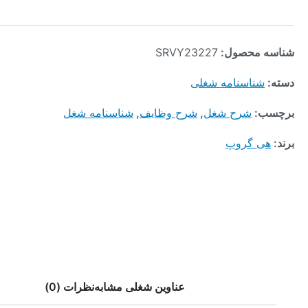
محصول:
SRVY23227
ناسنامه شغلی
:
شرح شغل
,
شرح وظایف
,
شناسنامه شغل
 گروپ
عناوین شغلی مشابه
نظرات (0)