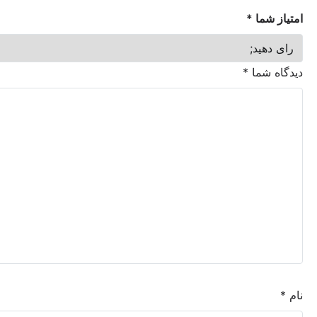
ما
*
شما
*