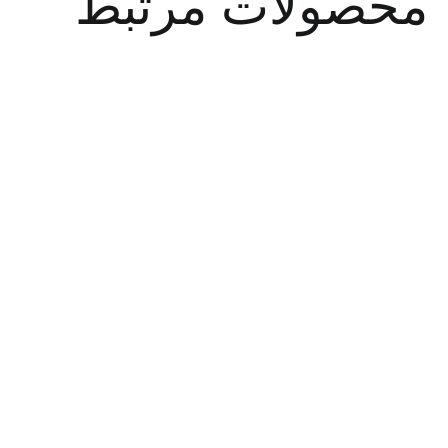
صولات مرتبط