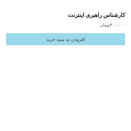
س راهبری اینترنت
تومان
افزودن به سبد خرید