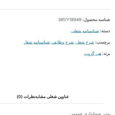
محصول:
SRVY18949
ناسنامه شغلی
:
شرح شغل
,
شرح وظایف
,
شناسنامه شغل
 گروپ
عناوین شغلی مشابه
نظرات (0)
ابداری عمومی