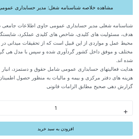
مشاهده خلاصه شناسنامه شغل: مدیر حسابداری عمومی
ه شغلی مدیر حسابداری عمومی حاوی اطلاعات جامعی در خصوص
ئولیت های کلیدی، شاخص های کلیدی عملکرد، شایستگی ها،
ل و مواردی از این قبیل است که از تحقیقات میدانی در صنایع
 موفق داخل کشور گردآوری شده و سپس با مدل هی گروپ تحلیل
عالیتهای حسابداری عمومی شامل حقوق و دستمزد، انبار و اموال و
ای دفتر مرکزی و بیمه و مالیات به منظور حصول اطمینان از ثبت و
هی صحیح مطابق الزامات قانونی
-
افزودن به سبد خرید