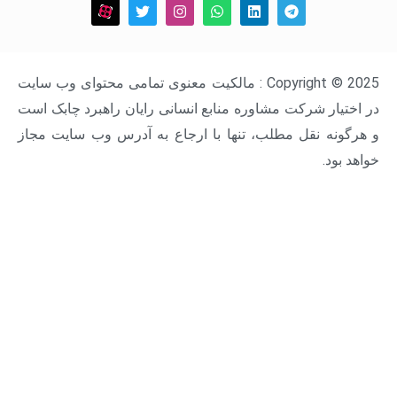
Copyright © 2025 : مالکیت معنوی تمامی محتوای وب سایت
ار شرکت مشاوره منابع انسانی رایان راهبرد چابک است
ه نقل مطلب، تنها با ارجاع به آدرس وب سایت مجاز
د.