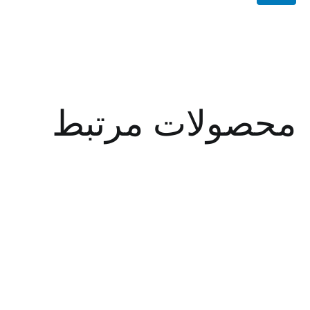
صولات مرتبط