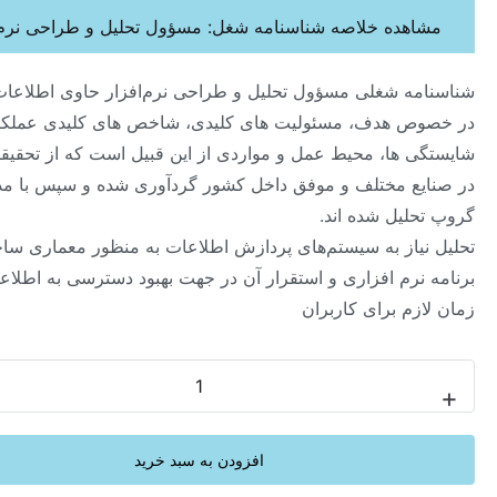
هده خلاصه شناسنامه شغل: مسؤول تحلیل و طراحی نرم‌افزار
ه شغلی مسؤول تحلیل و طراحی نرم‌افزار حاوی اطلاعات جامعی
 هدف، مسئولیت های کلیدی، شاخص های کلیدی عملکرد،
 ها، محیط عمل و مواردی از این قبیل است که از تحقیقات میدانی
ع مختلف و موفق داخل کشور گردآوری شده و سپس با مدل هی
لیل شده اند.
یاز به سیستم‌های پردازش اطلاعات به منظور معماری ساختار
نرم افزاری و استقرار آن در جهت بهبود دسترسی به اطلاعات در
م برای کاربران ‏
-
افزودن به سبد خرید