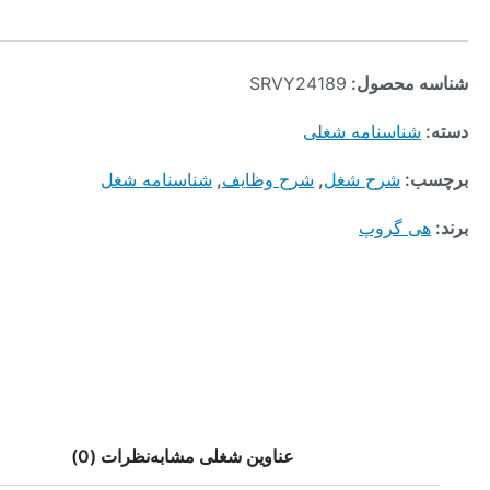
محصول:
SRVY24189
ناسنامه شغلی
:
شرح شغل
,
شرح وظایف
,
شناسنامه شغل
 گروپ
عناوین شغلی مشابه
نظرات (0)