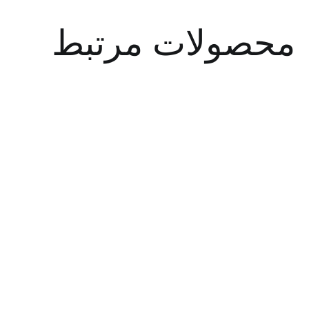
صولات مرتبط