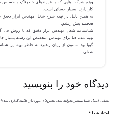
ویژه شرکت هایی که با فرآیندهای خطرناک و حساس سر و
کار دارند؛ بسیار حساتی است.
به همین دلیل در تهیه شرح شغل مهندس ابزار دقیق بسیار
هدفمند پیش رفتیم.
شناسنامه شغل مهندس ابزار دقیق که با روش هی گروپ
تهیه شده حتا برای مهندس متخصص این رشته بسیار جالب و
گویا بود. ممنون از رایان راهبرد به خاطر تهیه این شناسنامه
شغلی
اه خود را بنویسید
میل شما منتشر نخواهد شد.
بخش‌های موردنیاز علامت‌گذاری شده‌اند
*
ما
*