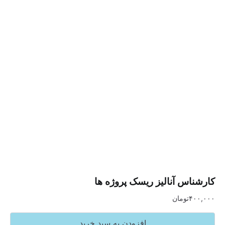
س آنالیز ریسک پروژه ها
تومان
افزودن به سبد خرید