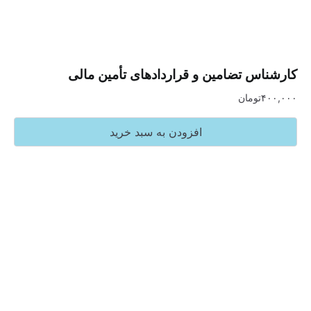
س تضامین و قراردادهای تأمین مالی
تومان
افزودن به سبد خرید