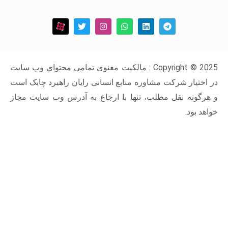
Copyright © 2025 : مالکیت معنوی تمامی محتوای وب سایت
ار شرکت مشاوره منابع انسانی رایان راهبرد چابک است
ه نقل مطلب، تنها با ارجاع به آدرس وب سایت مجاز
د.