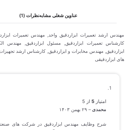
عناوین شغلی مشابه
نظرات (1)
رشد تعمیرات ابزاردقیق واحد, مهندس تعمیرات ابزاردقیق واحد,
 تعمیرات ابزاردقیق, مسئول ابزاردقیق, مهندس الکترونیک و
یق, مهندس مخابرات و ابزاردقیق, کارشناس ارشد تجهیزات و دستگاه
ردقیقی
امتیاز
5
از 5
محمدی
–
۲۹ بهمن ۱۴۰۳
شرح وظایف مهندس ابزاردقیق در شرکت های صنعتی به