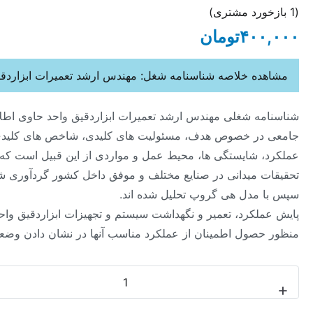
رد مشتری)
۴۰
تومان
ه خلاصه شناسنامه شغل: مهندس ارشد تعمیرات ابزاردقیق واحد
ه شغلی مهندس ارشد تعمیرات ابزاردقیق واحد حاوی اطلاعات
ر خصوص هدف، مسئولیت های کلیدی، شاخص های کلیدی
 شایستگی ها، محیط عمل و مواردی از این قبیل است که از
 میدانی در صنایع مختلف و موفق داخل کشور گردآوری شده و
مدل هی گروپ تحلیل شده اند.
لکرد، تعمیر و نگهداشت سیستم و تجهیزات ابزاردقیق واحد به
صول اطمینان از عملکرد مناسب آنها در نشان دادن وضعیت
-