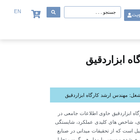
EN
ویت
ه ابزاردقیق
غل: مهندس ارشد کارگاه ابزاردقیق
اه ابزاردقیق حاوی اطلاعات جامعی در
، شاخص های کلیدی عملکرد، شایستگی
یل است که از تحقیقات میدانی در صنایع
ری شده و سپس با مدل هی گروپ تحلیل