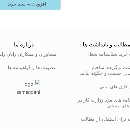
افزودن به سبد خرید
طالب و یادداشت ها
درباره ما
 خرید شناسنامه شغل
مشاوران و همکاران رایان راه
شت برگزیده: ساختار
عضویت ها و گواهینامه ها
انی چیست و چگونه نباشد
د فایل های متنی
مه های مزد وزارت کار در
های مختلف
 برای استفاده از مطالب