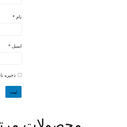
نام
*
ایمیل
*
ذخیره نا
محصولات مرت