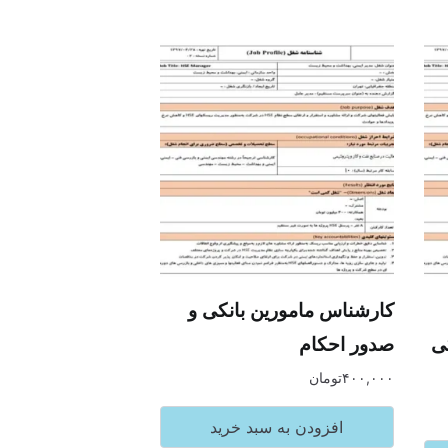
کارشناس مامورین بانکی و
ی
صدور احکام
۴۰۰,۰۰۰
تومان
افزودن به سبد خرید