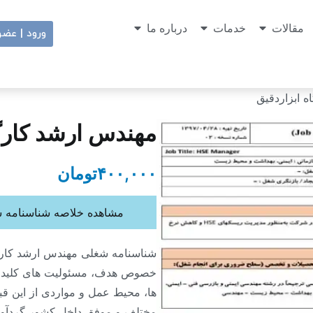
مقالات
خدمات
درباره ما
ورود | عض
 ابزاردقیق
مهندس ارشد کارگا
۴۰۰,۰۰۰
تومان
مشاهده خلاصه شناسنامه ش
شناسنامه شغلی مهندس ارشد کارگ
خصوص هدف، مسئولیت های کلیدی
ها، محیط عمل و مواردی از این قب
مختلف و موفق داخل کشور گردآو