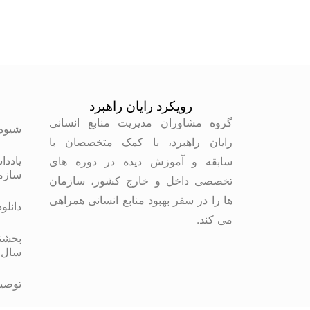
رویکرد رایان راهبرد
م
گروه مشاوران مدیریت منابع انسانی
شیوه
رایان راهبرد، با کمک متخصصان با
یاددا
سابقه و آموزش دیده در دوره های
سازم
تخصصی داخل و خارج کشور، سازمان
ها را در سفر بهبود منابع انسانی همراهی
دانلو
می کند.
بخشنا
سال 
توصیه