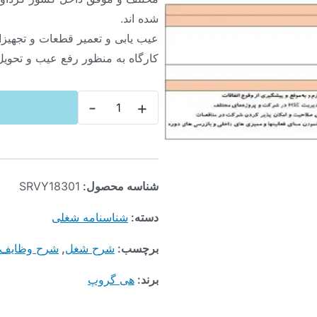
شده اند.
عیب یابی و تعمیر قطعات و تجهیزا
کارگاه به منظور رفع عیب و تحویل 
-
+
شناسه محصول:
SRVY18301
دسته:
شناسنامه شغلی
برچسب:
شرح شغل
,
شرح وظایف
برند:
هی گروپ