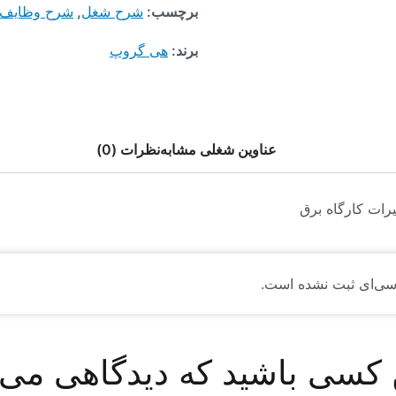
برچسب:
شرح شغل
,
شرح وظایف
برند:
هی گروپ
عناوین شغلی مشابه
نظرات (0)
رات کارگاه برق
سی‌ای ثبت نشده است.
 کسی باشید که دیدگاهی می