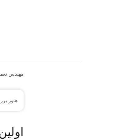
مهندس تعمی
هنوز برر
اولین