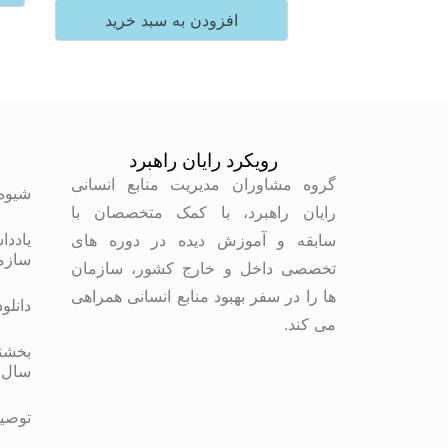
افزودن به سبد خرید
رویکرد رایان راهبرد
م
گروه مشاوران مدیریت منابع انسانی
شیوه
رایان راهبرد، با کمک متخصصان با
یاددا
سابقه و آموزش دیده در دوره های
سازم
تخصصی داخل و خارج کشور، سازمان
ها را در سفر بهبود منابع انسانی همراهی
دانلو
می کند.
بخشنا
سال 
توصیه