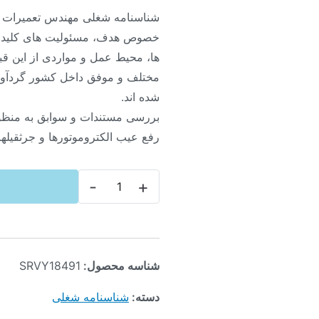
شناسنامه شغلی مهندس تعمیرات ک
خصوص هدف، مسئولیت های کلیدی
ها، محیط عمل و مواردی از این قب
مختلف و موفق داخل کشور گردآو
شده اند.
بررسی مستندات و سوابق به منظو
رفع عیب الکتروموتورها و جرثقیل
-
+
شناسه محصول:
SRVY18491
دسته:
شناسنامه شغلی