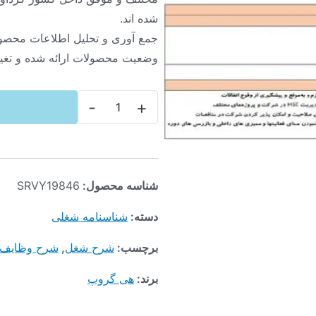
شده اند.
جمع آوری و تحلیل اطلاعات محصولا
وضعیت محصولات ارائه شده و تغییرات آن R
-
+
شناسه محصول:
SRVY19846
دسته:
شناسنامه شغلی
برچسب:
شرح شغل
,
شرح وظایف
برند:
هی گروپ