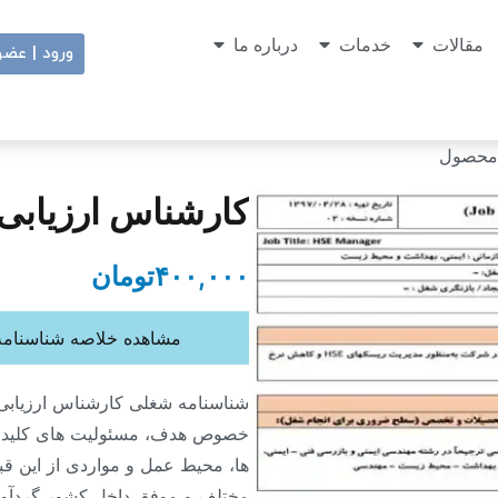
مقالات
خدمات
درباره ما
ورود | عض
 محصول
کارشناس ارزیاب
۴۰۰,۰۰۰
تومان
مشاهده خلاصه شناسنامه
شناسنامه شغلی کارشناس ارزیاب
خصوص هدف، مسئولیت های کلیدی
ها، محیط عمل و مواردی از این قب
مختلف و موفق داخل کشور گردآو