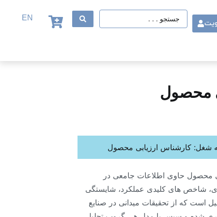
EN
ویت
ی محصول
 شغل: کارشناس ارزیابی محصول
ی محصول حاوی اطلاعات جامعی در
، شاخص های کلیدی عملکرد، شایستگی
یل است که از تحقیقات میدانی در صنایع
ری شده و سپس با مدل هی گروپ تحلیل