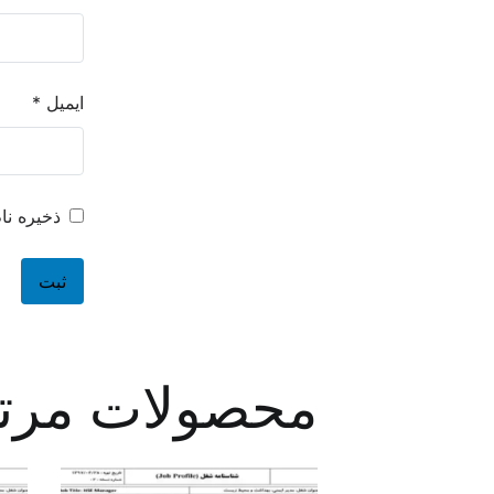
ایمیل
*
ذخیره نا
محصولات مرت