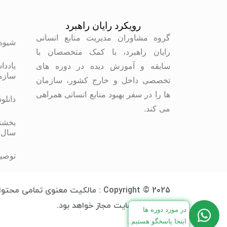
رویکرد رایان راهبرد
م
گروه مشاوران مدیریت منابع انسانی
شیوه
رایان راهبرد، با کمک متخصصان با
یاددا
سابقه و آموزش دیده در دوره های
سازم
تخصصی داخل و خارج کشور، سازمان
ها را در سفر بهبود منابع انسانی همراهی
دانلو
می کند.
بخشنا
سال 
توصیه
Copyright © 2025 : مالکیت معنوی 
آدرس وب سایت مجاز خواهد بود.
در مورد دوره ها
اینجا پاسخگو هستیم