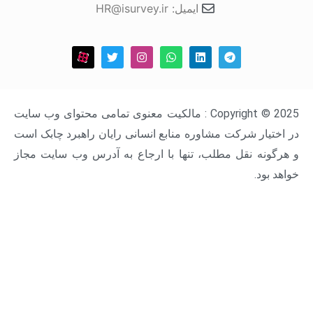
ایمیل: HR@isurvey.ir
Copyright © 2025 : مالکیت معنوی تمامی محتوای وب سایت
ار شرکت مشاوره منابع انسانی رایان راهبرد چابک است
ه نقل مطلب، تنها با ارجاع به آدرس وب سایت مجاز
د.