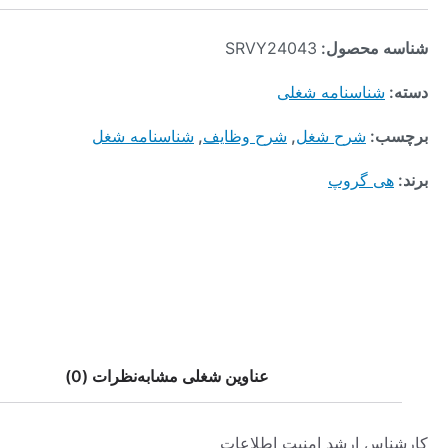
محصول:
SRVY24043
ناسنامه شغلی
:
شرح شغل
,
شرح وظایف
,
شناسنامه شغل
 گروپ
عناوین شغلی مشابه
نظرات (0)
 ارشد امنیت اطلاعات