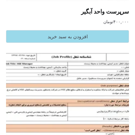
سرپرست واحد آبگیر
۴۰۰,۰۰۰
تومان
افزودن به سبد خرید