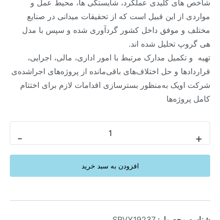
شاخص های کلیدی عملکرد، شایستگی ها، محیط عمل و
مواردی از این قبیل است که از تحقیقات میدانی در صنایع
مختلف و موفق داخل کشور گردآوری شده و سپس با مدل
هی گروپ تحلیل شده اند.
تهیه‎ ‎‏ و تکمیل مدارک مرتبط با امور اداری، مالی، اجرایی،
قراردادها و حل اختلاف‌های باقی‌مانده از پروژه‌های اجراشده‌ی
شرکت اویک ‏به‌منظور بسترسازی اقدامات لازم برای اختتام
کامل پروژه‌ها
-
+
افزودن به سبد خرید
شناسه محصول:
SRVY19237