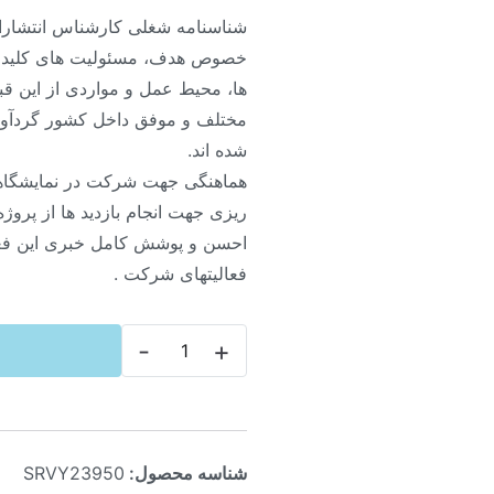
شناسنامه شغلی کارشناس انتشارا
خصوص هدف، مسئولیت های کلیدی
ها، محیط عمل و مواردی از این قب
مختلف و موفق داخل کشور گردآو
شده اند.
هماهنگی جهت شرکت در نمایشگاهه
ریزی جهت انجام بازدید ها از پرو
احسن و پوشش کامل خبری این فعال
فعالیتهای شرکت .
-
+
شناسه محصول:
SRVY23950