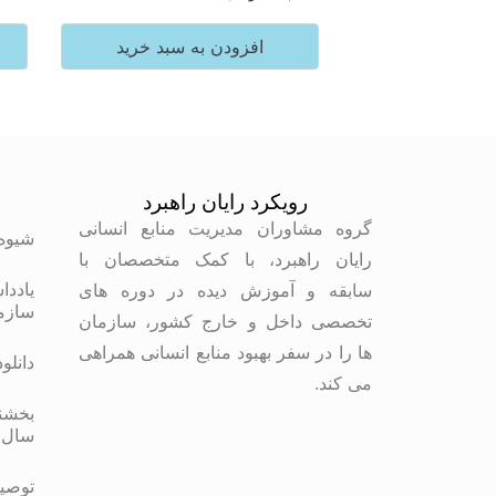
افزودن به سبد خرید
رویکرد رایان راهبرد
م
گروه مشاوران مدیریت منابع انسانی
شیوه
رایان راهبرد، با کمک متخصصان با
یاددا
سابقه و آموزش دیده در دوره های
سازم
تخصصی داخل و خارج کشور، سازمان
ها را در سفر بهبود منابع انسانی همراهی
دانلو
می کند.
بخشنا
سال 
توصیه