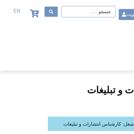
EN
ویت
 و تبلیغات
غل: کارشناس انتشارات و تبلیغات