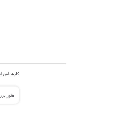
کارشناس انت
هنوز برر