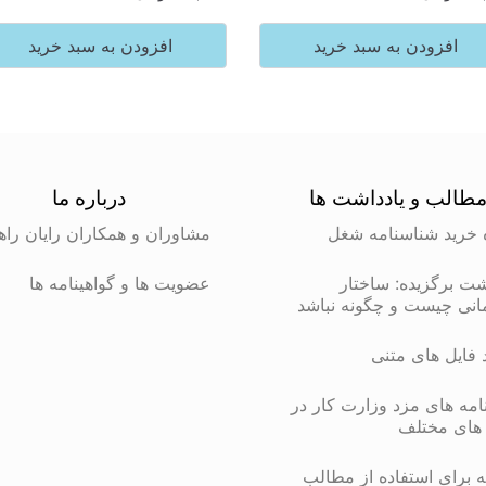
افزودن به سبد خرید
افزودن به سبد خرید
طالب و یادداشت ها
درباره ما
 خرید شناسنامه شغل
مشاوران و همکاران رایان راه
شت برگزیده: ساختار
عضویت ها و گواهینامه ها
انی چیست و چگونه نباشد
د فایل های متنی
مه های مزد وزارت کار در
های مختلف
 برای استفاده از مطالب