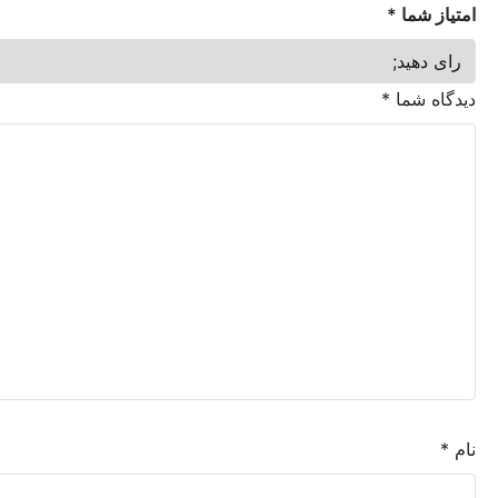
ما
*
شما
*