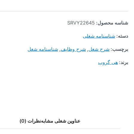
محصول:
SRVY22645
ناسنامه شغلی
:
شرح شغل
,
شرح وظایف
,
شناسنامه شغل
 گروپ
عناوین شغلی مشابه
نظرات (0)