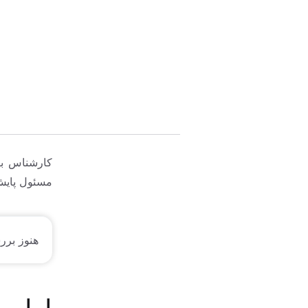
کارشناس بر
مسئول پایش
هنوز برر