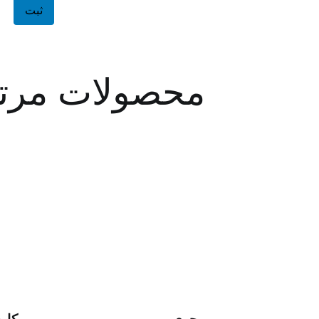
محصولات مرت
مجری
کار