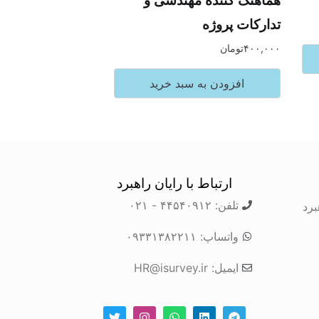
تدارکات پروژه
۴۰۰,۰۰۰
تومان
افزودن به سبد خرید
ارتباط با رایان راهبرد
تلفن: ۴۴۵۴۰۹۱۲ - ۰۲۱
برد
واتساپ: ۰۹۳۳۱۳۸۲۲۱۱
ایمیل: HR@isurvey.ir