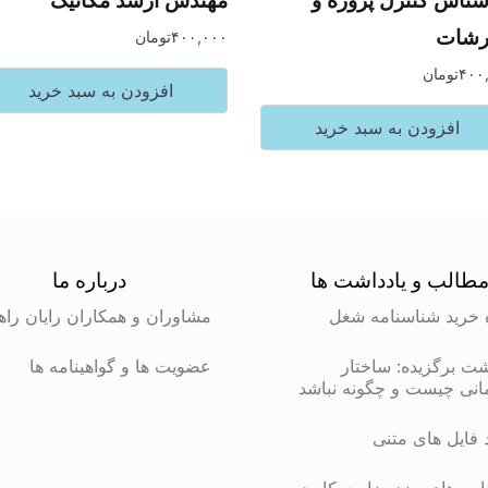
رشات
۴۰۰,۰۰۰
تومان
۴۰۰
تومان
افزودن به سبد خرید
افزودن به سبد خرید
طالب و یادداشت ها
درباره ما
 خرید شناسنامه شغل
مشاوران و همکاران رایان راه
شت برگزیده: ساختار
عضویت ها و گواهینامه ها
انی چیست و چگونه نباشد
د فایل های متنی
مه های مزد وزارت کار در