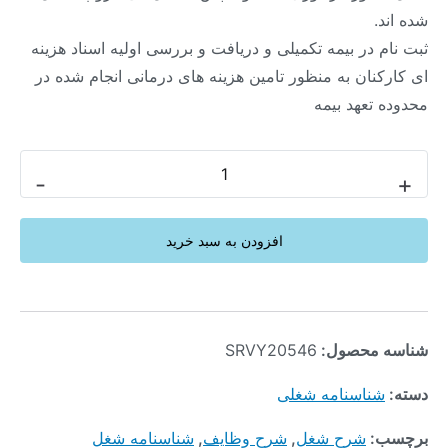
شده اند.
ثبت نام در بیمه تکمیلی و دریافت و بررسی اولیه اسناد هزینه
ای کارکنان به منظور تامین هزینه های درمانی انجام شده در
محدوده تعهد بیمه
-
+
افزودن به سبد خرید
شناسه محصول:
SRVY20546
دسته:
شناسنامه شغلی
برچسب:
شرح شغل
,
شرح وظایف
,
شناسنامه شغل