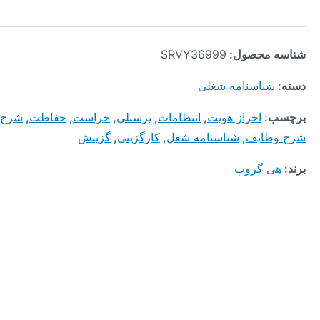
محصول:
SRVY36999
ناسنامه شغلی
:
احراز هویت
,
انتظامات
,
پرسنلی
,
حراست
,
حفاظت
,
شرح شغل
,
ایف
,
شناسنامه شغل
,
کارگزینی
,
گزینش
 گروپ