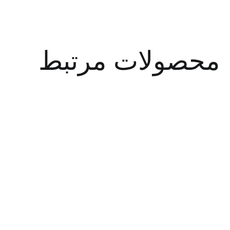
صولات مرتبط