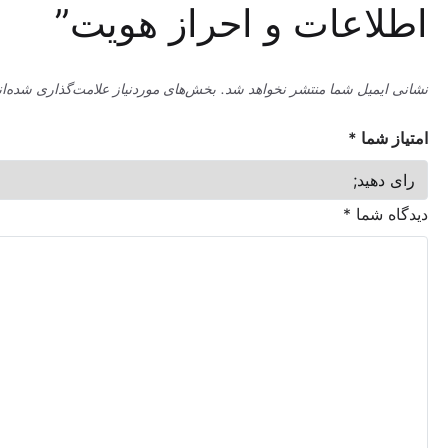
اعات و احراز هویت”
میل شما منتشر نخواهد شد.
بخش‌های موردنیاز علامت‌گذاری شده‌اند
*
ما
*
شما
*