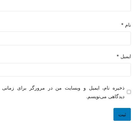
ه نام، ایمیل و وبسایت من در مرورگر برای زمانی که دوباره
هی می‌نویسم.