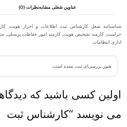
عناوین شغلی مشابه
نظرات (0)
ه شغل کارشناس ثبت اطلاعات و احراز هویت, کارمند اداری
کارمند تشخیص هویت, کارمند امور حفاظت پرسنلی, متصدی امور
تظامات
وز بررسی‌ای ثبت نشده است.
ین کسی باشید که دیدگاهی
نویسد “کارشناس ثبت