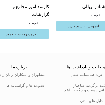
شناس ریالی
کارمند امور مجامع و
گزارشات
۴۰۰
تومان
۴۰۰,۰۰۰
تومان
افزودن به سبد خرید
افزودن به سبد خرید
طالب و یادداشت ها
درباره ما
 خرید شناسنامه شغل
مشاوران و همکاران رایان راه
شت برگزیده: ساختار
عضویت ها و گواهینامه ها
انی چیست و چگونه نباشد
د فایل های متنی