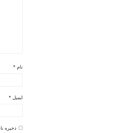
نام
*
ایمیل
*
ذخیره نا