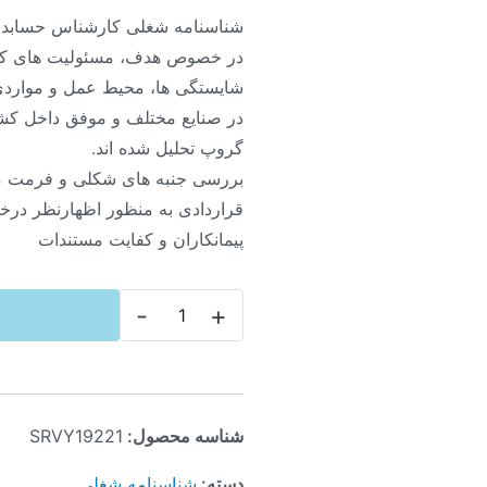
شناسنامه شغلی کارشناس حسابدار
در خصوص هدف، مسئولیت های کل
شایستگی ها، محیط عمل و مواردی 
در صنایع مختلف و موفق داخل کش
گروپ تحلیل شده اند.
بررسی جنبه های شکلی و فرمت مست
قراردادی به منظور اظهارنظر 
پیمانکاران و ‏کفایت مستندات
-
+
شناسه محصول:
SRVY19221
دسته:
شناسنامه شغلی