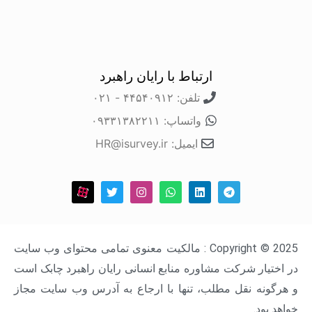
ارتباط با رایان راهبرد
تلفن: ۴۴۵۴۰۹۱۲ - ۰۲۱
واتساپ: ۰۹۳۳۱۳۸۲۲۱۱
ایمیل: HR@isurvey.ir
Copyright © 2025 : مالکیت معنوی تمامی محتوای وب سایت
ار شرکت مشاوره منابع انسانی رایان راهبرد چابک است
ه نقل مطلب، تنها با ارجاع به آدرس وب سایت مجاز
د.