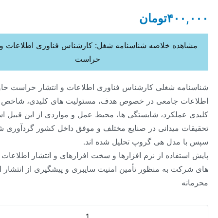
۴۰
تومان
ده خلاصه شناسنامه شغل: کارشناس فناوری اطلاعات و انتشار
حراست
ه شغلی کارشناس فناوری اطلاعات و انتشار حراست حاوی
 جامعی در خصوص هدف، مسئولیت های کلیدی، شاخص های
ملکرد، شایستگی ها، محیط عمل و مواردی از این قبیل است که از
 میدانی در صنایع مختلف و موفق داخل کشور گردآوری شده و
مدل هی گروپ تحلیل شده اند.
فاده از نرم افزارها و سخت افزارهای و انتشار اطلاعات در شبکه
ت به منظور تأمین امنیت سایبری و پیشگیری از انتشار اسناد