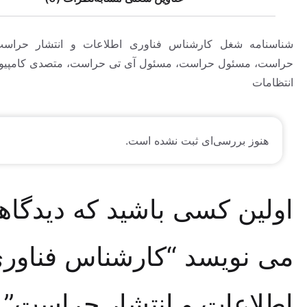
مه شغل کارشناس فناوری اطلاعات و انتشار حراست، کارمند
مسئول حراست، مسئول آی تی حراست، متصدی کامپیوتر و شبکه
ت
وز بررسی‌ای ثبت نشده است.
ین کسی باشید که دیدگاهی
نویسد “کارشناس فناوری
اعات و انتشار حراست”