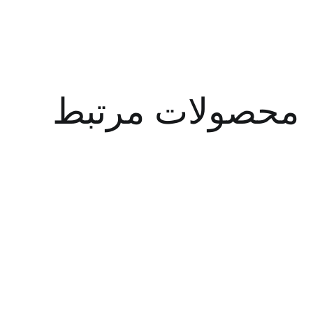
صولات مرتبط