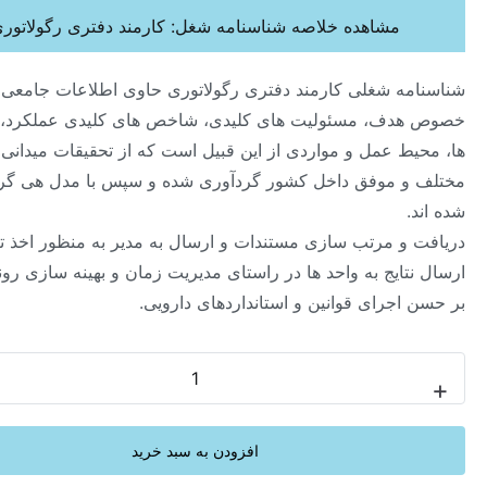
مشاهده خلاصه شناسنامه شغل: کارمند دفتری رگولاتوری
ه شغلی کارمند دفتری رگولاتوری حاوی اطلاعات جامعی در
ف، مسئولیت های کلیدی، شاخص های کلیدی عملکرد، شایستگی
ط عمل و مواردی از این قبیل است که از تحقیقات میدانی در صنایع
 موفق داخل کشور گردآوری شده و سپس با مدل هی گروپ تحلیل
و مرتب سازی مستندات و ارسال به مدیر به منظور اخذ تایید و
ایج به واحد ها در راستای مدیریت زمان و بهینه سازی روند کنترل
جرای قوانین و استانداردهای دارویی.
-
افزودن به سبد خرید