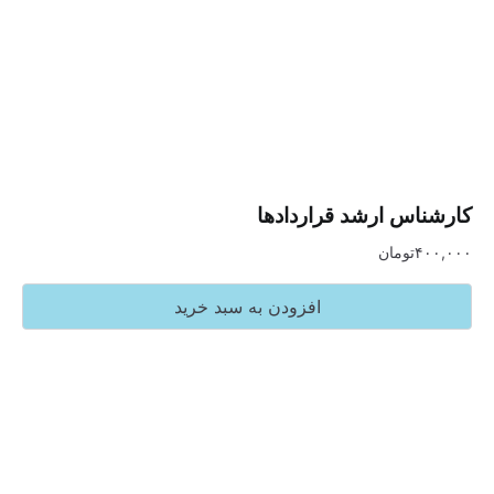
س ارشد قراردادها
تومان
افزودن به سبد خرید