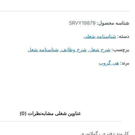
محصول:
SRVY19879
ناسنامه شغلی
:
شرح شغل
,
شرح وظایف
,
شناسنامه شغل
 گروپ
عناوین شغلی مشابه
نظرات (0)
دفتری رگولاتوری