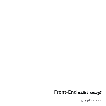
 Front-End
تومان