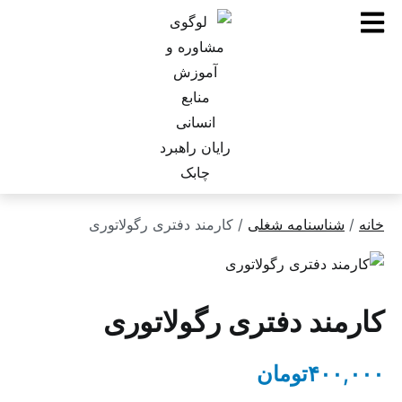
ناسنامه شغلی
/ کارمند دفتری رگولاتوری
ند دفتری رگولاتوری
۴۰
تومان