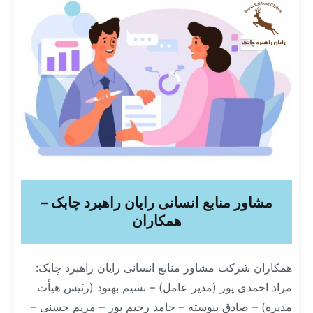
مشاور منابع انسانی رایان راهبرد چابک –
همکاران
همکاران شرکت مشاور منابع انسانی رایان راهبرد چابک:
مراد احمدی پور (مدیر عامل) – نسیم بهنود (رئیس هیأت
مدیره) – صادق پیوسته – حامد رحیم پور – مریم حسنی –