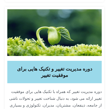
دوره مدیریت تغییر و تکنیک هایی برای
موفقیت تغییر
دوره مدیریت تغییر که همراه با تکنیک هایی برای موفقیت
تغییر ارائه می شود، به دنبال شناخت تغییر و تحولات ناشی
از جامعه، ذینفعان، مشتریان، مدیران، تکنولوژی و بسیاری