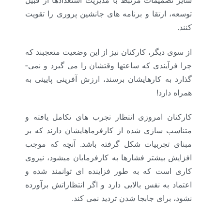
سایر تصمیمات مرتبط با مدیریت استعدادها از قبیل
توسعه، ارتقا و برنامه­ های جانشین­ پروری را تقویت
کنند.
از سوی دیگر، کارکنان نیز از این وضعیت متعجبند که
چرا فرآیندی که ساعتها وقتشان را می­ گیرد و نمی­
گذارد به کارهایشان برسند، ارزش­ آفرینی پایینی به
همراه دارد!
کارکنان امروزی انتظار تجرب ه­ای تکامل یافته و
متناسب ­سازی شده از کارفرماهایشان دارند که بر
مبنای تجربیات شکل گرفته باشد. آنچه که موجب
افزایش بیشتر فشارها به کارفرمایان می­شود، نیروی
کاری است که به طور فزاینده­ ای توانمند شده و
اعتماد به­ نفس بالایی دارد و اگر انتظاراتش برآورده
نشود، برای جابجا شدن تردید نمی­ کند.