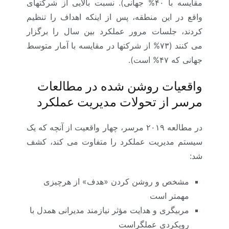
مقایسه با ۴۰% جهانی). نسبت بالایی از شرکتهای
واقع در این منطقه، پس از اینکه اهداف را تنظیم
کردند، جلسات مرور عملکرد بین سال را برگزار
می­ کنند (۷۳% از شرکتها در مقایسه با آمار متوسط
جهانی که ۴۷% است).
واقعیات روشن شده در مطالعات
مرسر از تحولات مدیریت عملکرد
در مطالعه ۲۰۱۹ مرسر، چهار واقعیت از آنچه که یک
سیستم مدیریت عملکرد را متفاوت می­ کند، کشف
شد:
مشخص و روشن کردن «هدف» از هرچیزی
مهمتر است
مربی­گری و هدایت مؤثر نیازمند مدیرانی همدل با
رویکردی عملگراست