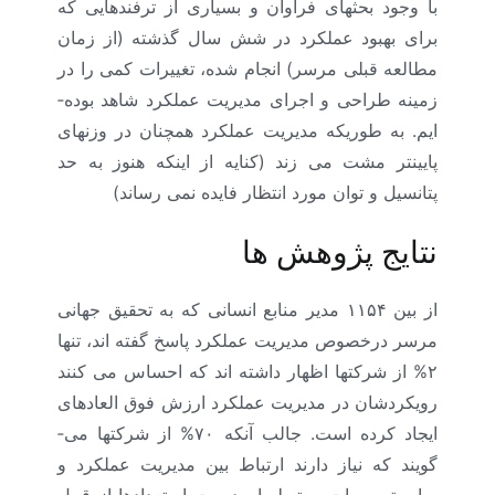
با وجود بحثهای فراوان و بسیاری از ترفندهایی که
برای بهبود عملکرد در شش سال گذشته (از زمان
مطالعه قبلی مرسر) انجام شده، تغییرات کمی را در
زمینه طراحی و اجرای مدیریت عملکرد شاهد بوده­
ایم. به­ طوریکه مدیریت عملکرد همچنان در وزنهای
پایینتر مشت می­ زند (کنایه از اینکه هنوز به حد
پتانسیل و توان مورد انتظار فایده نمی­ رساند)
نتایج پژوهش ها
از بین ۱۱۵۴ مدیر منابع انسانی که به تحقیق جهانی
مرسر درخصوص مدیریت عملکرد پاسخ گفته اند، تنها
۲% از شرکتها اظهار داشته اند که احساس می­ کنند
رویکردشان در مدیریت عملکرد ارزش فوق­ العاده­ای
ایجاد کرده است. جالب آنکه ۷۰% از شرکتها می­
گویند که نیاز دارند ارتباط بین مدیریت عملکرد و