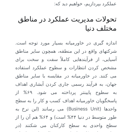
عملکرد بپردازیم، خواهیم دید که:
تحولات مدیریت عملکرد در مناطق
مختلف دنیا
اندازه ­گیری در خاورمیانه بسیار مورد توجه است.
شرکتهای واقع در این منطقه، همچون سایر مناطق
آسیایی، از فرآیندهایی کاملاً سفت و سخت برای
مشخص کردن انتظارات و سطوح عملکرد استفاده
می ­کنند. در خاورمیانه در مقایسه با سایر مناطق
جهان، به فرآیند رسمی جاری کردن آبشاری اهداف
به سطوح پایینتر پرداخته می ­شود. ۶۹% از
پاسخگویان خاورمیانه اهداف کسب و کار را به سطح
واحدها (Business Unit) می­ رسانند (این نرخ به
طور متوسط در دنیا ۴۴% است) و ۶۴% هم آن را از
سطح واحدی به سطح کارکنان می­ شکنند (در