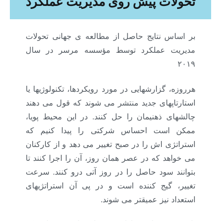
تحولات پیش روی مدیریت عملکرد
بر اساس نتایج حاصل از مطالعه ی جهانی تحولات
مدیریت عملکرد توسط مؤسسه مرسر در سال
۲۰۱۹
هرروزه، گزارشهایی در مورد رویکردها، تکنولوژیها یا
استارتاپهای جدید منتشر می­ شوند که قول می­ دهند
چالشهای ذهنی­مان را حل کنند. در این محیط پویا،
ممکن است احساس شرکتی را پیدا کنیم که
استراتژی اش را در صبح تغییر می­ دهد و از کارکنان
می ­خواهد که در عصر همان روز، آن را اجرا کنند تا
بتوانند سود حاصل را در روز آتی درو کنند. سرعت
تغییر، گیج کننده است و در پی آن استراتژی­های
استعداد نیز عمیق­تر می­ شوند.