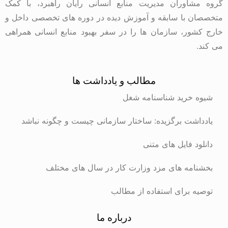
گروه مشاوران مدیریت منابع انسانی رایان راهبرد، با کمک
متخصصان با سابقه و آموزش دیده در دوره های تخصصی داخل و
خارج کشور، سازمان ها را در سفر بهبود منابع انسانی همراهی
می کند.
مطالب و یادداشت ها
شیوه خرید شناسنامه شغل
یادداشت برگزیده: ساختار سازمانی چیست و چگونه نباشد
دانلود فایل های متنی
بخشنامه های مزد وزارت کار در سال های مختلف
توصیه برای استفاده از مطالب
درباره ما