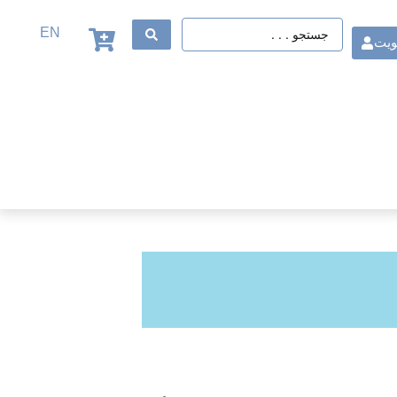
EN
ویت