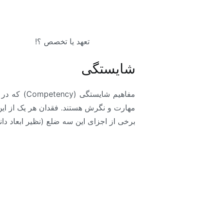
تعهد یا تخصص ؟!
شایستگی
مفاهیم شا
مهارت و نگرش هستند. فقدان هر یک از ا
برخی از اجزای این سه ضلع (نظیر ابعاد دا