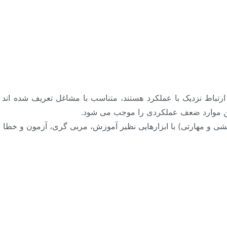
یستگی (Competency) که در ارتباط نزدیک با عملکرد هستند، متناسب با مشاغل تعر
ین موارد ضعف عملکردی را موجب می شود.
نشی و مهارتی) با ابزارهایی نظیر آموزش، مربی گری، آزمون و خطا و 