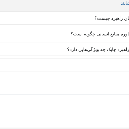
یند
ان راهبرد چیست؟
روش‌های روز دنیا و با رویکرد ایجاد مهارت تخصصی تدارک دیده شده‌اند و یاد
اوره منابع انسانی چگونه است؟
 متخصصان منابع انسانی یک مزیت رقابتی ایجاد می‌کنند تا در موقعیت‌های شغ
های به کار گرفته‌شده در سازمان‌ها دارد. به طوری که تمامی پروژه‌های مشاو
هبرد چابک چه ویژگی‌هایی دارد؟
ا با آگاهی از دورنما و تسلط بر تکنیک همراه خواهد بود. سازمان نیز در آی
متخصصان منابع انسانی با تسلط بر روزنامه‌نگاری است و متفاوت با فعالا
 مطالب و یادداشت‌هایی که در وب سایت منتشر می‌شوند، عمدتاً محتوای تولیدی و
ن راهبرد است. این محتواها برای اولین بار به زبان فارسی منتشر می‌شوند.