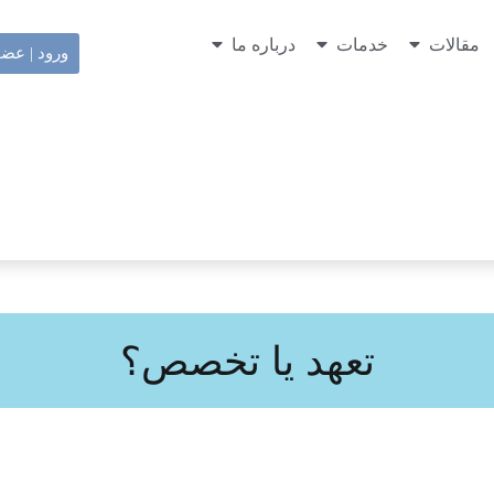
مقالات
خدمات
درباره ما
ورود | عض
تعهد یا تخصص؟