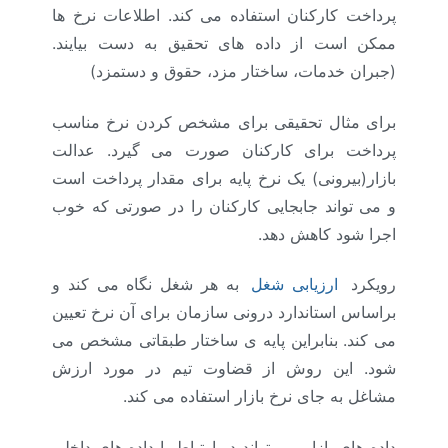
پرداخت کارکنان استفاده می کند. اطلاعات نرخ ها
ممکن است از داده های تحقیق به دست بیایند.
(جبران خدمات، ساختار مزد، حقوق و دستمزد)
برای مثال تحقیقی برای مشخص کردن نرخ مناسب
پرداخت برای کارکنان صورت می گیرد. عدالت
بازار(بیرونی) یک نرخ پایه برای مقدار پرداخت است
و می تواند جابجایی کارکنان را در صورتی که خوب
اجرا شود کاهش دهد.
رویکرد
ارزیابی شغل
به هر شغل نگاه می کند و
براساس استاندارد درونی سازمان برای آن نرخ تعیین
می کند. بنابراین پایه ی ساختار طبقاتی مشخص می
شود. این روش از قضاوت تیم در مورد ارزش
مشاغل به جای نرخ بازار استفاده می کند.
داده های بازار می تواند در ارتباط با داده های داخلی