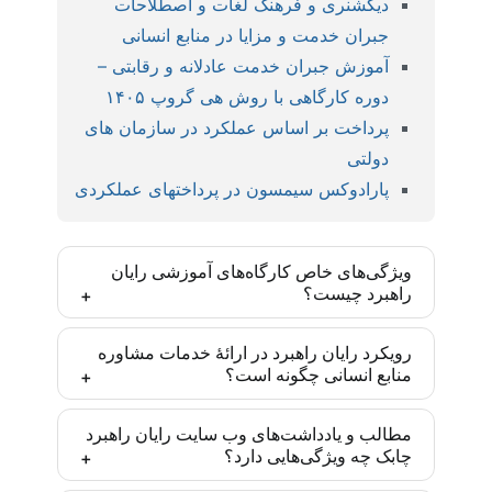
دیکشنری و فرهنگ لغات و اصطلاحات
جبران خدمت و مزایا در منابع انسانی
آموزش جبران خدمت عادلانه و رقابتی –
دوره کارگاهی با روش هی گروپ ۱۴۰۵
پرداخت بر اساس عملکرد در سازمان های
دولتی
پارادوکس سیمسون در پرداختهای عملکردی
ویژگی‌های خاص کارگاه‌های آموزشی رایان
راهبرد چیست؟
کارگاه‌های رایان راهبرد بر اساس مدل‌ها و روش‌های
رویکرد رایان راهبرد در ارائۀ خدمات مشاوره
منابع انسانی چگونه است؟
روز دنیا و با رویکرد ایجاد مهارت تخصصی تدارک دیده
شده‌اند و یادگیری انجام موضوع آموزش پس از
رایان راهبرد تأکید زیادی به درونی‌سازی متدهای به کار
مشارکت فعال تضمین شده است. این مهارت‌ها برای
مطالب و یادداشت‌های وب سایت رایان راهبرد
چابک چه ویژگی‌هایی دارد؟
گرفته‌شده در سازمان‌ها دارد. به طوری که تمامی
مدیران و متخصصان منابع انسانی یک مزیت رقابتی
پروژه‌های مشاوره پس از آموزش به ذینفعان و متولیان
ایجاد می‌کنند تا در موقعیت‌های شغلی مناسبی در این