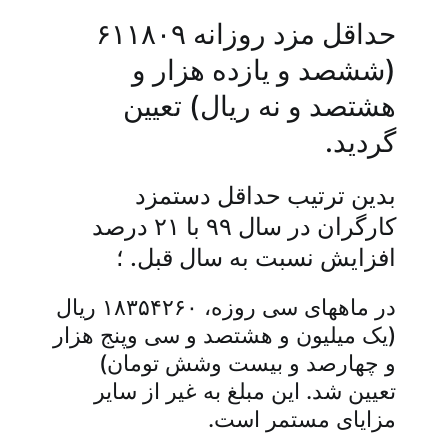
حداقل مزد روزانه ۶۱۱۸۰۹
(ششصد و یازده هزار و
هشتصد و نه ریال) تعیین
گردید.
بدین­ ترتیب حداقل دستمزد
کارگران در سال ۹۹ با ۲۱ درصد
افزایش نسبت به سال قبل. ؛
در ماههای سی­ روزه، ۱۸۳۵۴۲۶۰ ریال
(یک میلیون و هشتصد و سی­ وپنج هزار
و چهارصد و بیست­ و­شش تومان)
تعیین شد. این مبلغ به غیر از سایر
مزایای مستمر است.