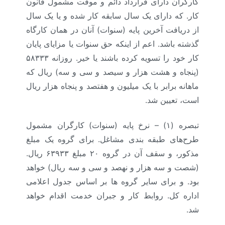
کارگران دارای قرارداد دائم و موقت مشمول قانون
کار. که دارای یک سال سابقه کار شده و یا یک سال
از دریافت آخرین پایه (سنوات) آنان در همان کارگاه
گذشته باشد. اعم از اینکه حق سنوات یا مزایای پایان
کار خود را تسویه کرده باشند یا خیر. روزانه ۵۸۳۳۳
(پنجاه و هشت هزار و سیصد و سی و سه) ریال که
ماهانه برابر با یک میلیون و هفتصد و پنجاه هزار ریال
است، تعیین شد.
تبصره (۱) – نرخ پایه (سنوات) کارگران مشمول
طرح‌های طبقه بندی مشاغل. برای گروه یک مبلغ
مذکور، و سقف آن در گروه ۲۰ مبلغ ۶۳۹۳۳ ریال.
(شصت و سه هزار و نهصد و سی و سه ریال) خواهد
بود. و برای سایر گروه ها بر اساس جدول اعلامی
اداره کل. روابط کار و جبران خدمت اقدام خواهد
شد.