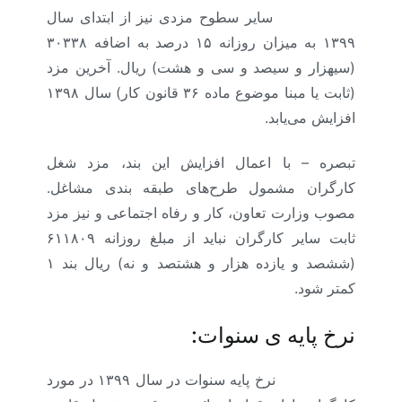
(حداقل مزد)
سایر سطوح مزدی نیز از ابتدای سال
۱۳۹۹ به میزان روزانه ۱۵ درصد به اضافه ۳۰۳۳۸
(سی­هزار و سیصد و سی و هشت) ریال. آخرین مزد
(ثابت یا مبنا موضوع ماده ۳۶ قانون کار) سال ۱۳۹۸
افزایش می‌یابد.
تبصره – با اعمال افزایش این بند، مزد شغل
کارگران مشمول طرح‌های طبقه بندی مشاغل.
مصوب وزارت تعاون، کار و رفاه اجتماعی و نیز مزد
ثابت سایر کارگران نباید از مبلغ روزانه ۶۱۱۸۰۹
(ششصد و یازده هزار و هشتصد و نه) ریال بند ۱
کمتر شود.
نرخ پایه ی سنوات:
(حداقل مزد)
نرخ پایه سنوات در سال ۱۳۹۹ در مورد