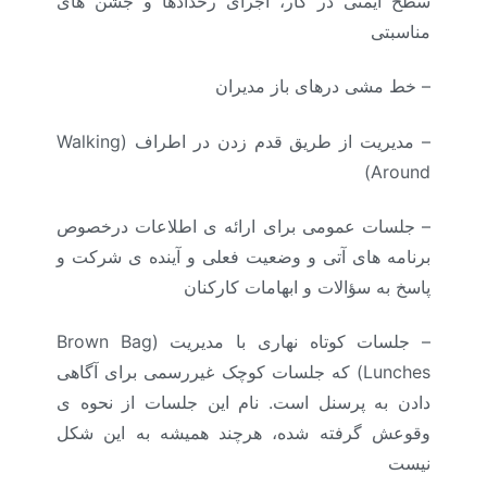
سطح ایمنی در کار، اجرای رخدادها و جشن های
مناسبتی
– خط مشی درهای باز مدیران
– مدیریت از طریق قدم زدن در اطراف (Walking
Around)
– جلسات عمومی برای ارائه ی اطلاعات درخصوص
برنامه های آتی و وضعیت فعلی و آینده ی شرکت و
پاسخ به سؤالات و ابهامات کارکنان
– جلسات کوتاه نهاری با مدیریت (Brown Bag
Lunches) که جلسات کوچک غیررسمی برای آگاهی
دادن به پرسنل است. نام این جلسات از نحوه ی
وقوعش گرفته شده، هرچند همیشه به این شکل
نیست