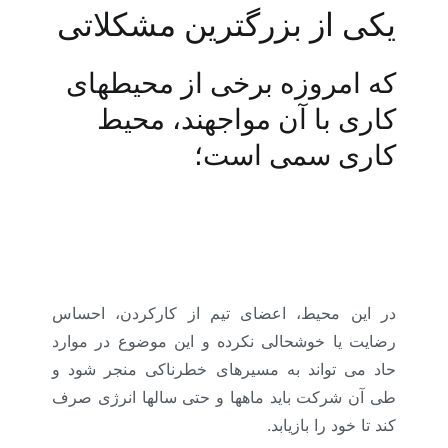
یکی از بزرگترین مشکلاتی
که امروزه برخی از محیطهای
کاری با آن مواجهند، محیط
کاری سمی است؛
فرهنگ کاری سمی: (آموزش منابع انسانی و مشاوره
منابع انسانی و ارائه شرح شغل. ، شناسنامه شغل،
آنالیز شغل، ارزیابی شغل، جبران خدمت و مزایا )
در این محیط، اعضای تیم از کارکردن، احساس
رضایت یا خوشحالی نکرده و این موضوع در موارد
حاد می تواند به مسیرهای خطرناکی منجر شود و
طی آن شرکت باید ماهها و حتی سالها انرژی صرف
کند تا خود را بازیابد.