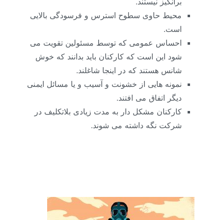
برانگیز نیستند.
محیط حاوی سطوح استرس و فرسودگی بالایی
است.
احساس عمومی که توسط مسئولین تقویت می
شود این است که کارکنان باید بدانند که خوش
شانس هستند که در اینجا شاغلند.
نمونه هایی از خشونت و آسیب و یا مسائل ایمنی
دیگر اتفاق می افتند.
کارکنان مشکل دار به مدت زیادی بلاتکلیف در
شرکت نگه داشته می شوند.
فرهنگ کاری سمی: (آموزش منابع انسانی و مشاوره
منابع انسانی و ارائه شرح شغل. ، شناسنامه شغل،
آنالیز شغل، ارزیابی شغل، جبران خدمت و مزایا )