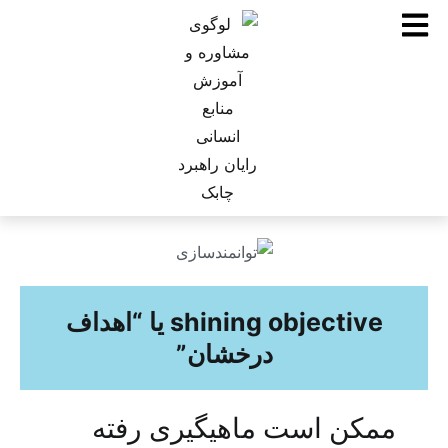
shining objective یا “اهداف
درخشان”
ممکن است ماهیگیری رفته