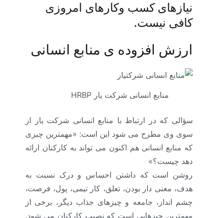
نیازهای کسب ­وکارهای امروزی
کافی نیست.
ارزش افزوده ی منابع انسانی
منابع انسانی شرکت یار HRBP
سؤالی که در ارتباط با منابع انسانی شرکت یار از
سوی وی مطرح می ­شود این است: «مهمترین چیزی
که منابع انسانی هم ­اکنون می­ تواند به کارکنان ارائه
دهد چیست؟»
روشن است که داشتن احساس و درک نسبت به
هدف، معنی­ دار بودن، تعلق، کار تیمی، پول، فرصت،
چشم­ انداز، جامعه و چیزهای جذاب دیگر، برخی از
مهمترین چیزهایی است که نصیب کارکنان می­ شود.