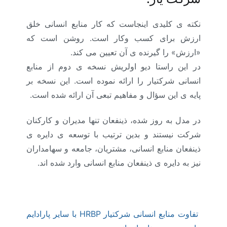
نکته­ ی کلیدی اینجاست که کار منابع ­انسانی خلق
ارزش برای کسب­ وکار است. روشن است که
«ارزش» را گیرنده­ ی آن تعیین می­ کند.
در این راستا دیو اولریش نسخه ­ی دوم از منابع
انسانی شرکتیار را ارائه نموده است. این نسخه بر
پایه ­ی این سؤال و مفاهیم تبعی آن ارائه شده است.
در مدل به ­روز شده، ذی­نفعان تنها مدیران و کارکنان
شرکت نیستند و بدین ترتیب با توسعه­ ی دایره­ ی
ذینفعان منابع انسانی، مشتریان، جامعه و سهامداران
نیز به دایره ­ی ذینفعان منابع انسانی وارد شده­ اند.
تفاوت منابع انسانی شرکتیار HRBP با سایر پارادایم