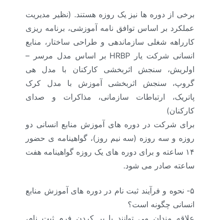
برخی از دوره ها نیز یک روزه هستند. (نظیر مدیریت
عملکرد بر اساس توافق نامه آموزشی، برنامه ریزی
کارراهه شغلی سازماندهی و طراحی ساختار، منابع
انسانی شرکت یار HRBP بر اساس مدل مرسر –
اولریش، سنجش اثربخشی کارکنان با مدل هی
گروپ، سنجش اثربخشی آموزش با مدل کرک
پاتریک، ارتباطات سازمانی، مذاکرات و صدای
کارکنان)
برای شرکت در دوره های آموزش منابع انسانی دو
روزه و سه روزه (سه نیم روز)، گواهینامه ی حضور
۱۴ ساعته و برای دوره های یک روزه گواهینامه هفت
ساعته صادر می شود.
۵- نحوه و فرآیند ثبت نام در دوره های آموزش منابع
انسانی چگونه است؟
علاقه مندان می توانند با پر کردن فرم ثبت نام،