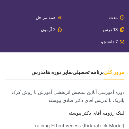
مدت
همه مراحل
13 درس
2 آزمون
7 دانشجو
مرور کلی
برنامه تحصیلی
سایر دوره ها
مدرس
دوره آموزشی آنلاین سنجش اثربخشی آموزش با روش کرک
پاتریک با تدریس آقای دکتر صادق پیوسته
لینک رزومه آقای دکتر پیوسته
Training Effectiveness (Kirkpatrick Model)