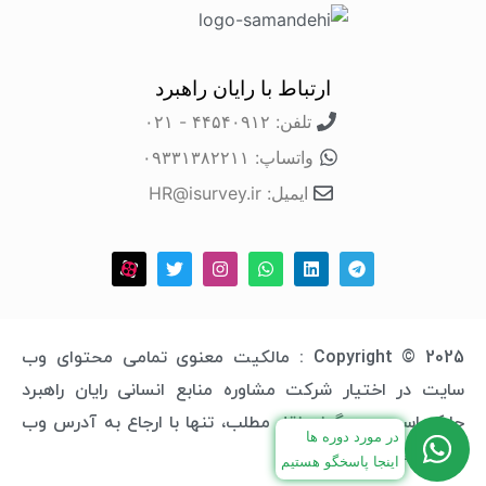
ارتباط با رایان راهبرد
تلفن: ۴۴۵۴۰۹۱۲ - ۰۲۱
واتساپ: ۰۹۳۳۱۳۸۲۲۱۱
ایمیل: HR@isurvey.ir
Copyright © 2025 : مالکیت معنوی تمامی محتوای وب
سایت در اختیار شرکت مشاوره منابع انسانی رایان راهبرد
چابک است و هرگونه نقل مطلب، تنها با ارجاع به آدرس وب
در مورد دوره ها
سایت مجاز خواهد بود.
اینجا پاسخگو هستیم