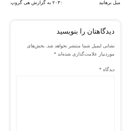
انسانی است که خاص رایان راهبرد است. این محتواها
میل برهانید
۲۰۳۰ به گزارش هی گروپ
برای اولین بار به زبان فارسی منتشر می‌شوند.
دیدگاهتان را بنویسید
نشانی ایمیل شما منتشر نخواهد شد.
بخش‌های
موردنیاز علامت‌گذاری شده‌اند
*
دیدگاه
*