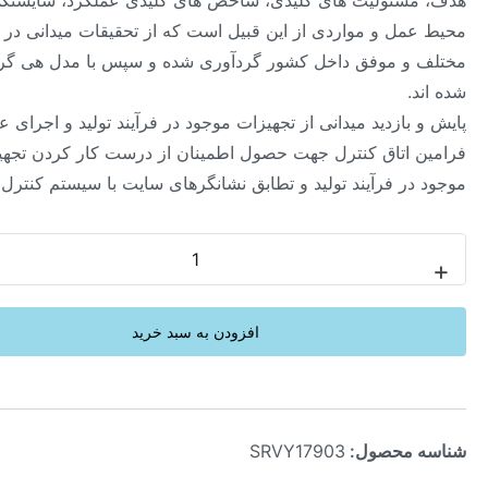
ئولیت های کلیدی، شاخص های کلیدی عملکرد، شایستگی ها،
ل و مواردی از این قبیل است که از تحقیقات میدانی در صنایع
 موفق داخل کشور گردآوری شده و سپس با مدل هی گروپ تحلیل
ازدید میدانی از تجهیزات موجود در فرآیند تولید و اجرای عملیات و
اتاق کنترل جهت حصول اطمینان از درست کار کردن تجهیزات
 فرآیند تولید و تطابق نشانگرهای سایت با سیستم کنترل
-
افزودن به سبد خرید
محصول:
SRVY17903