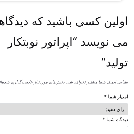
ین کسی باشید که دیدگاهی
ویسد “اپراتور نوبتکار
د”
میل شما منتشر نخواهد شد.
بخش‌های موردنیاز علامت‌گذاری شده‌اند
*
ما
*
شما
*