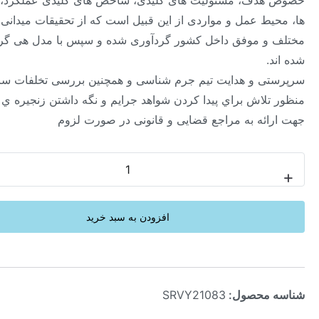
ف، مسئولیت های کلیدی، شاخص های کلیدی عملکرد، شایستگی
ط عمل و مواردی از این قبیل است که از تحقیقات میدانی در صنایع
 موفق داخل کشور گردآوری شده و سپس با مدل هی گروپ تحلیل
 و هدایت تیم جرم شناسی و همچنین بررسی تخلفات سایبري به
لاش براي پیدا کردن شواهد جرایم و نگه داشتن زنجیره ي شواهد
ئه به مراجع قضایی و قانونی در صورت لزوم
-
افزودن به سبد خرید
محصول:
SRVY21083