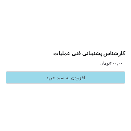
س پشتیبانی فنی عملیات
تومان
افزودن به سبد خرید