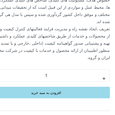
ف، مسئولیت های کلیدی، شاخص های کلیدی عملکرد، شایستگی
ط عمل و مواردی از این قبیل است که از تحقیقات میدانی در صنایع
 موفق داخل کشور گردآوری شده و سپس با مدل هی گروپ تحلیل
یجاد نقشه راه و مدیریت فرایند فعالیتهای کنترل کیفیت و بازرسی
لات و خدمات از طریق شاخصهای کلیدی عملکرد و داشبوردهاو
شتیبانی صدور گواهینامه کیفیت (داخلی ،خارجی و یا تمدید ان) به
طمینان از ارائه محصول و خدمات با کیفیت در شرکت مخابرات
گروه.
-
افزودن به سبد خرید