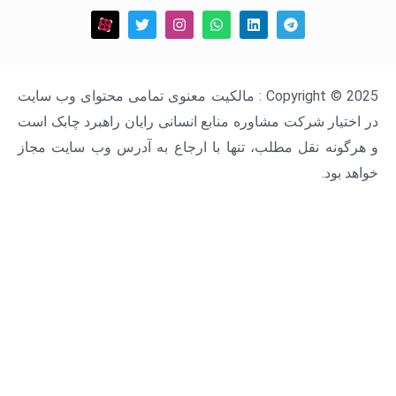
Copyright © 2025 : مالکیت معنوی تمامی محتوای وب سایت
ار شرکت مشاوره منابع انسانی رایان راهبرد چابک است
ه نقل مطلب، تنها با ارجاع به آدرس وب سایت مجاز
د.