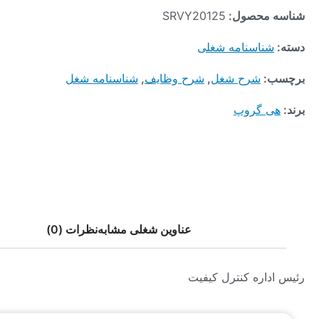
محصول:
SRVY20125
ناسنامه شغلی
:
شرح شغل
,
شرح وظایف
,
شناسنامه شغل
 گروپ
عناوین شغلی مشابه
نظرات (0)
اره کنترل کیفیت