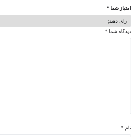
ما
*
شما
*