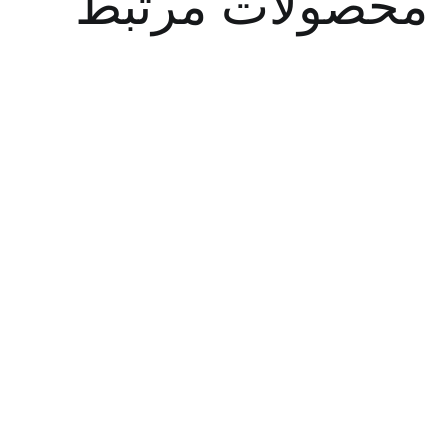
صولات مرتبط