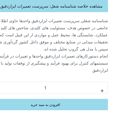
ده خلاصه شناسنامه شغل: سرپرست تعمیرات ابزاردقیق واحدها
ه شغلی سرپرست تعمیرات ابزاردقیق واحدها حاوی اطلاعات
ر خصوص هدف، مسئولیت های کلیدی، شاخص های کلیدی
 شایستگی ها، محیط عمل و مواردی از این قبیل است که از
 میدانی در صنایع مختلف و موفق داخل کشور گردآوری شده و
مدل هی گروپ تحلیل شده اند.
تورکارهای تعمیرات ابزاردقیق واحدها و تغییرات در فرآیند و
 کنترل برای بهبود فرآیند و پیشگیری از توقفات تولید با منشاء
ق
-
افزودن به سبد خرید