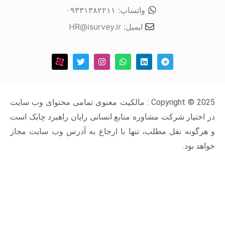
واتساپ: ۰۹۳۳۱۳۸۲۲۱۱
ایمیل: HR@isurvey.ir
Copyright © 2025 : مالکیت معنوی تمامی محتوای وب سایت
ار شرکت مشاوره منابع انسانی رایان راهبرد چابک است
ه نقل مطلب، تنها با ارجاع به آدرس وب سایت مجاز
د.