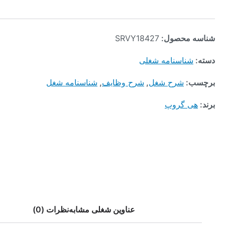
محصول:
SRVY18427
ناسنامه شغلی
:
شرح شغل
,
شرح وظایف
,
شناسنامه شغل
 گروپ
عناوین شغلی مشابه
نظرات (0)