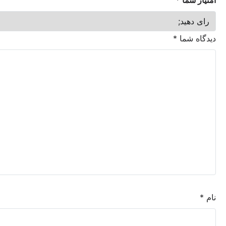
ما
*
شما
*