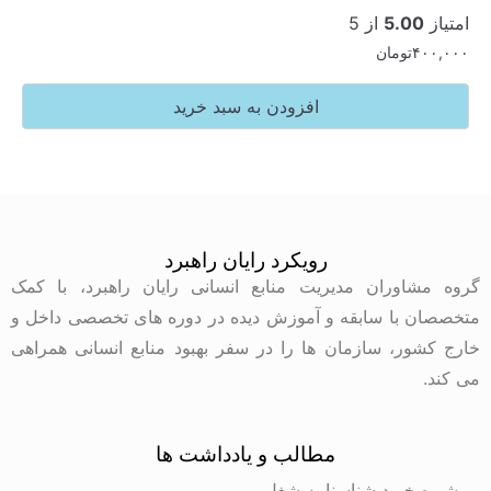
5.
از 5
تومان
افزودن به سبد خرید
رویکرد رایان راهبرد
وران مدیریت منابع انسانی رایان راهبرد، با کمک
با سابقه و آموزش دیده در دوره های تخصصی داخل و
ر، سازمان ها را در سفر بهبود منابع انسانی همراهی
مطالب و یادداشت ها
رید شناسنامه شغل