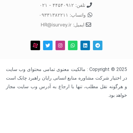
تلفن: ۴۴۵۴۰۹۱۲ - ۰۲۱
واتساپ: ۰۹۳۳۱۳۸۲۲۱۱
ایمیل: HR@isurvey.ir
Copyright © 2025 : مالکیت معنوی تمامی محتوای وب سایت
ار شرکت مشاوره منابع انسانی رایان راهبرد چابک است
ه نقل مطلب، تنها با ارجاع به آدرس وب سایت مجاز
د.