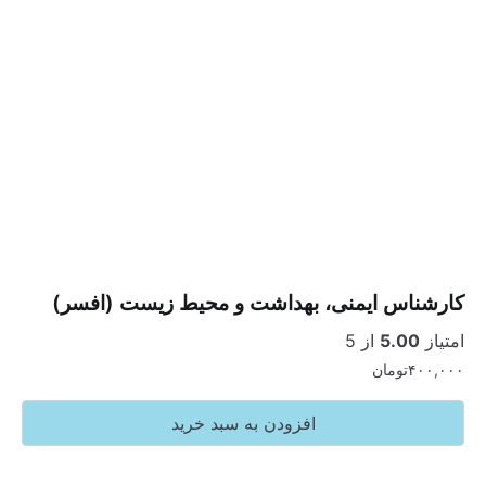
س ایمنی، بهداشت و محیط زیست (افسر)
5.
از 5
تومان
افزودن به سبد خرید