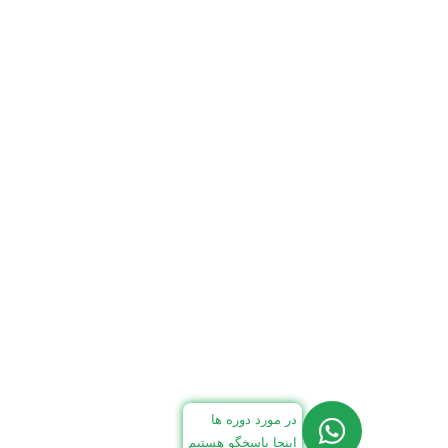
در مورد دوره ها
اینجا پاسخگو هستیم