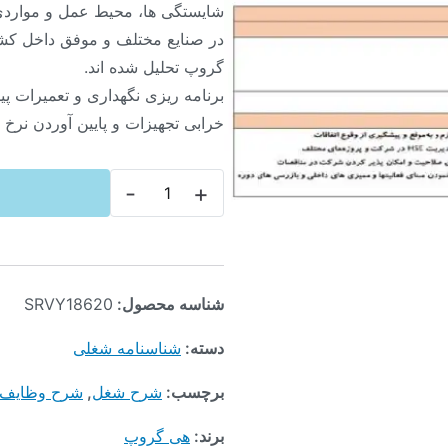
شایستگی ها، محیط عمل و مواردی 
در صنایع مختلف و موفق داخل کش
گروپ تحلیل شده اند.
برنامه ریزی نگهداری و تعمیرات پی
خرابی تجهیزات و پایین آوردن نرخ 
-
+
شناسه محصول:
SRVY18620
دسته:
شناسنامه شغلی
برچسب:
شرح شغل
,
شرح وظایف
برند:
هی گروپ