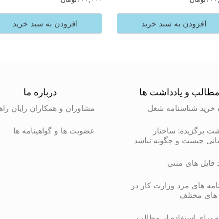
افزودن به سبد خرید
افزودن به سبد خرید
طالب و یادداشت ها
درباره ما
 خرید شناسنامه شغل
مشاوران و همکاران رایان راه
شت برگزیده: ساختار
عضویت ها و گواهینامه ها
انی چیست و چگونه نباشد
د فایل های متنی
مه های مزد وزارت کار در
های مختلف
 برای استفاده از مطالب