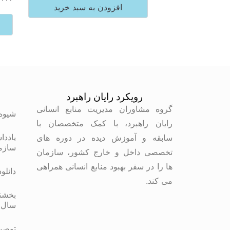
افزودن به سبد خرید
رویکرد رایان راهبرد
م
گروه مشاوران مدیریت منابع انسانی
شیوه
رایان راهبرد، با کمک متخصصان با
یاددا
سابقه و آموزش دیده در دوره های
سازم
تخصصی داخل و خارج کشور، سازمان
ها را در سفر بهبود منابع انسانی همراهی
دانلو
می کند.
بخشنا
سال 
توصیه