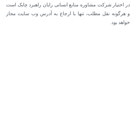
ار شرکت مشاوره منابع انسانی رایان راهبرد چابک است
ه نقل مطلب، تنها با ارجاع به آدرس وب سایت مجاز
د.