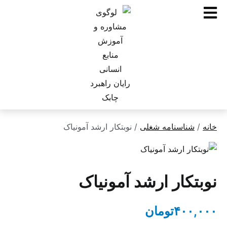
ناسنامه شغلی
/ نوبتکار ارشد آمونیاک
کار ارشد آمونیاک
۴۰
تومان