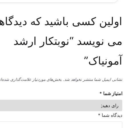
ین کسی باشید که دیدگاهی
نویسد “نوبتکار ارشد
یاک”
میل شما منتشر نخواهد شد.
بخش‌های موردنیاز علامت‌گذاری شده‌اند
*
ما
*
شما
*