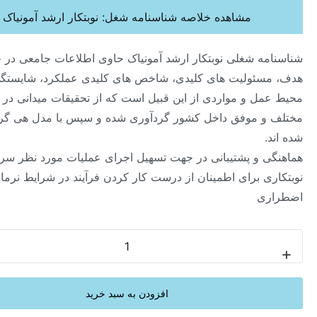
مشاهده خلاصه شناسنامه شغل: نوبتکار ارشد آمونیاک
ه شغلی نوبتکار ارشد آمونیاک حاوی اطلاعات جامعی در خصوص
ئولیت های کلیدی، شاخص های کلیدی عملکرد، شایستگی ها،
ل و مواردی از این قبیل است که از تحقیقات میدانی در صنایع
 موفق داخل کشور گردآوری شده و سپس با مدل هی گروپ تحلیل
 و پشتیبانی در جهت تسهیل اجرای عملیات مورد نظر سرپرست
ی برای اطمینان از درست کار کردن فرآیند در شرایط نرمال و
ی
-
افزودن به سبد خرید