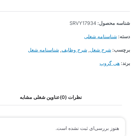
محصول:
SRVY17934
ناسنامه شغلی
:
شرح شغل
,
شرح وظایف
,
شناسنامه شغل
 گروپ
نظرات (0)
عناوین شغلی مشابه
وز بررسی‌ای ثبت نشده است.