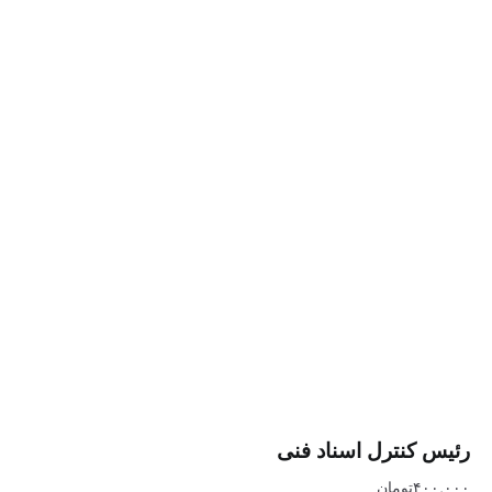
نترل اسناد فنی
تومان