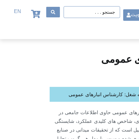
EN
ویت
ی عمومی
 شغل: کارشناس انبارهای عمومی
رهای عمومی حاوی اطلاعات جامعی در
، شاخص های کلیدی عملکرد، شایستگی
یل است که از تحقیقات میدانی در صنایع
ری شده و سپس با مدل هی گروپ تحلیل