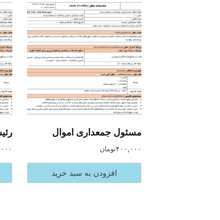
مسئول جمعداری اموال
رئی
۴۰۰,۰۰۰
تومان
,۰۰۰
افزودن به سبد خرید