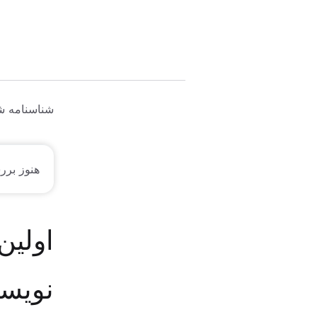
شناسنامه شغ
هنوز برر
اولین
نویسد