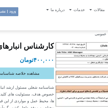
مقالات
خدمات
درباره ما
ورود | عض
 عمومی
کارشناس انبارها
۴۰۰,۰۰۰
تومان
مشاهده خلاصه شناسنامه
شناسنامه شغلی مسئول ارشد انبا
خصوص هدف، مسئولیت های کلیدی
ها، محیط عمل و مواردی از این قب
مختلف و موفق داخل کشور گردآو