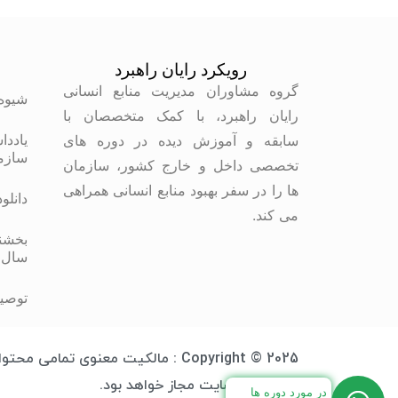
رویکرد رایان راهبرد
م
گروه مشاوران مدیریت منابع انسانی
شیوه
رایان راهبرد، با کمک متخصصان با
یاددا
سابقه و آموزش دیده در دوره های
سازم
تخصصی داخل و خارج کشور، سازمان
ها را در سفر بهبود منابع انسانی همراهی
دانلو
می کند.
بخشنا
سال 
توصیه
Copyright © 2025 : مالکیت معنوی 
آدرس وب سایت مجاز خواهد بود.
در مورد دوره ها