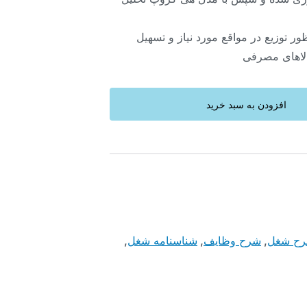
ظور توزیع در مواقع مورد نیاز و تسهیل
اهای مصرفی
افزودن به سبد خرید
ح شغل
,
شرح وظایف
,
شناسنامه شغل
,