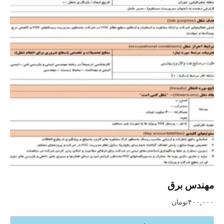
مهندس برق
۴۰۰,۰۰۰
تومان