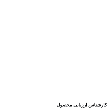
س ارزیابی محصول