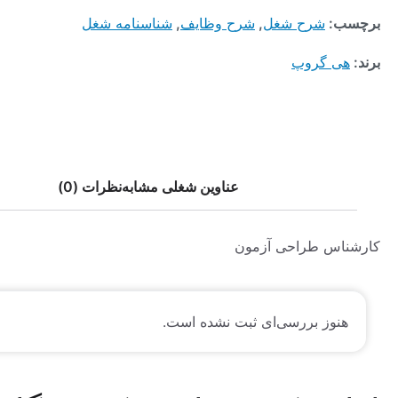
:
شرح شغل
,
شرح وظایف
,
شناسنامه شغل
 گروپ
عناوین شغلی مشابه
نظرات (0)
س طراحی آزمون
وز بررسی‌ای ثبت نشده است.