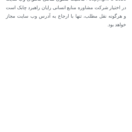
ار شرکت مشاوره منابع انسانی رایان راهبرد چابک است
ه نقل مطلب، تنها با ارجاع به آدرس وب سایت مجاز
د.