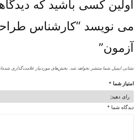
ین کسی باشید که دیدگاهی
نویسد “کارشناس طراحی
ون”
میل شما منتشر نخواهد شد.
بخش‌های موردنیاز علامت‌گذاری شده‌اند
*
ما
*
شما
*