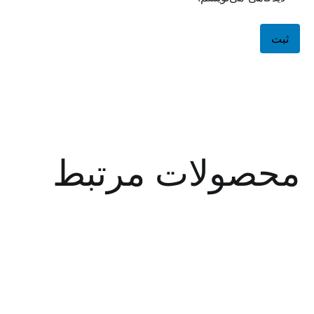
صولات مرتبط