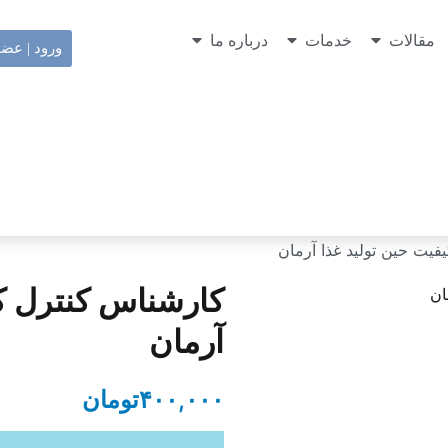
مقالات
خدمات
درباره ما
ورود | عض
یت حین تولید غذا آرمان
کارشناس کنترل کی
آرمان
۴۰۰,۰۰۰
تومان