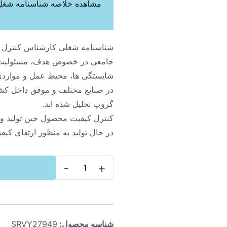
مشاهده خلاصه شناسنامه شغل:
شناسنامه شغلی کارشناس کنترل کی
جامعی در خصوص هدف، مسئولیت 
شایستگی ها، محیط عمل و مواردی 
در صنایع مختلف و موفق داخل کش
گروپ تحلیل شده اند.
کنترل کیفیت محصول حین تولید و 
در حال تولید به منظور ارتقای کیف
-
+
شناسه محصول:
SRVY27949