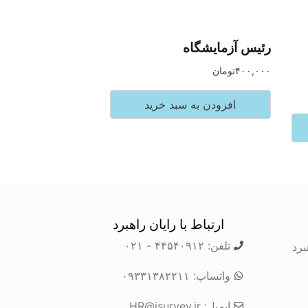
رئیس آزمایشگاه
۴۰۰,۰۰۰
تومان
افزودن به سبد خرید
ارتباط با رایان راهبرد
تلفن: ۴۴۵۴۰۹۱۲ - ۰۲۱
برد
واتساپ: ۰۹۳۳۱۳۸۲۲۱۱
ایمیل: HR@isurvey.ir