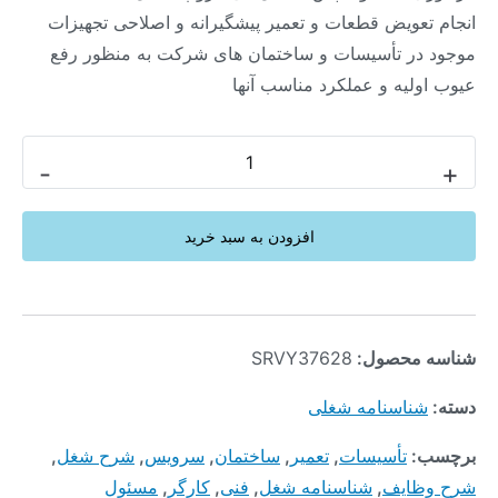
انجام تعویض قطعات و تعمیر پیشگیرانه و اصلاحی تجهیزات
موجود در تأسیسات و ساختمان های شرکت به منظور رفع
عیوب اولیه و عملکرد مناسب آنها
-
+
افزودن به سبد خرید
شناسه محصول:
SRVY37628
دسته:
شناسنامه شغلی
برچسب:
تأسیسات
,
تعمیر
,
ساختمان
,
سرویس
,
شرح شغل
,
شرح وظایف
,
شناسنامه شغل
,
فنی
,
کارگر
,
مسئول