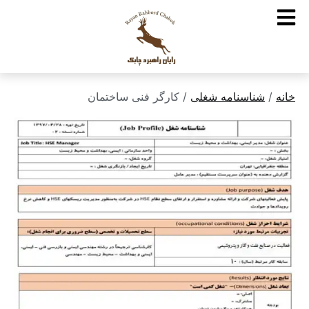
خانه
/
شناسنامه شغلی
/ کارگر فنی ساختمان