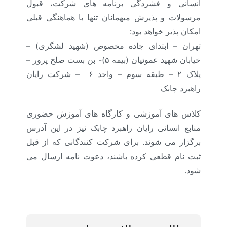
انسانی و فشردگی برنامه های شرکت، قبول
مرسولات و پذیرش میهمانان تنها با هماهنگی قبلی
امکان پذیر خواهد بود
:
تهران – ابتدای جاده مخصوص (شهید لشگری) –
خیابان شهید عموئیان (بیمه ۵)- بن بست صلح پرور –
پلاک ۲ – طبقه سوم – واحد ۶ –
شرکت رایان
راهبرد چابک
کلاس های آموزشی و کارگاه های آموزش حضوری
منابع انسانی رایان راهبرد چابک نیز در این آدرس
برگزار می شوند. برای شرکت کنندگانی که از قبل
ثبت نام قطعی کرده باشند، دعوت نامه ارسال می
شود.