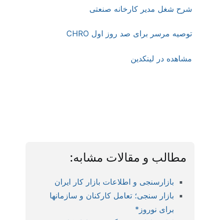
شرح شغل مدیر کارخانه صنعتی
توصیه مرسر برای صد روز اول CHRO
مشاهده در لینکدین
بازار کار بانک جهانی : (آموزش منابع انسانی و
مشاوره منابع انسانی و ارائه شرح شغل. ، شناسنامه
شغلی، آنالیز شغل، ارزیابی شغل، جبران خدمت و
مزایا )
مطالب و مقالات مشابه:
بازارسنجی و اطلاعات بازار کار ایران
بازار سنجی؛ تعامل کارکنان و سازمانها
برای نوروز*