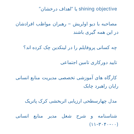
shining objective یا “اهداف درخشان”
مصاحبه با دیو اولریش – رهبران مواظب افرادشان
در این همه گیری باشند
چه کسانی پروفایلم را در لینکدین چک کرده اند؟
تایید دورکاری تامین اجتماعی
کارگاه های آموزشی تخصصی مدیریت منابع انسانی
رایان راهبرد چابک
مدل چهارسطحی ارزیابی اثربخشی کرک پاتریک
شناسنامه و شرح شغل مدیر منابع انسانی
(۰۰-۳۰۴۰-۱۱)