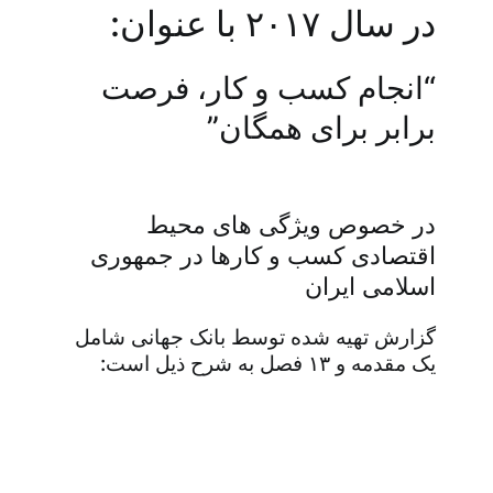
در سال ۲۰۱۷ با عنوان:
“انجام کسب و کار، فرصت
برابر برای همگان”
بازار کار
بانک جهانی
در خصوص ویژگی های محیط
اقتصادی کسب و کارها در جمهوری
اسلامی ایران
گزارش تهیه شده توسط بانک جهانی شامل
یک مقدمه و ۱۳ فصل به شرح ذیل است:
بازار کار بانک جهانی : (آموزش منابع انسانی و
مشاوره منابع انسانی و ارائه شرح شغل. ، شناسنامه
شغلی، آنالیز شغل، ارزیابی شغل، جبران خدمت و