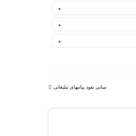
گیری انجام موضوع آموزش پس از مشارکت فعال
لی مناسبی در این حرفه قرار گیرند.
ره پس از آموزش به ذینفعان و متولیان منابع
نده وابسته به مشاور نبوده و می‌تواند خود،
ن دیجیتال مارکتینگ فعال در فضای مجازی و
 یا ترجمه‌ای از روندها و سیگنال‌های موجود
مبانی نفوذ پیامهای تبلیغاتی