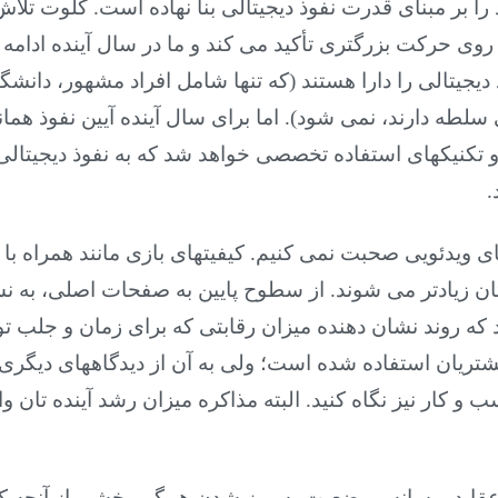
را بر مبنای قدرت نفوذ دیجیتالی بنا نهاده است. کلوت تلاش 
وی حرکت بزرگتری تأکید می کند و ما در سال آینده ادامه ا
ذ دیجیتالی را دارا هستند (که تنها شامل افراد مشهور، دانش
 سلطه دارند، نمی شود). اما برای سال آینده آیین نفوذ هما
 و تکنیکهای استفاده تخصصی خواهد شد که به نفوذ دیجیتالی
.
های ویدئویی صحبت نمی کنیم. کیفیتهای بازی مانند همراه با 
ان زیادتر می شوند. از سطوح پایین به صفحات اصلی، به نشان
که روند نشان دهنده میزان رقابتی که برای زمان و جلب توج
تریان استفاده شده است؛ ولی به آن از دیدگاههای دیگری 
 کار نیز نگاه کنید. البته مذاکره میزان رشد آینده تان 
، عقاید، رسانه و وضعیت به روز شدن همگی بخشی از آنچه ک