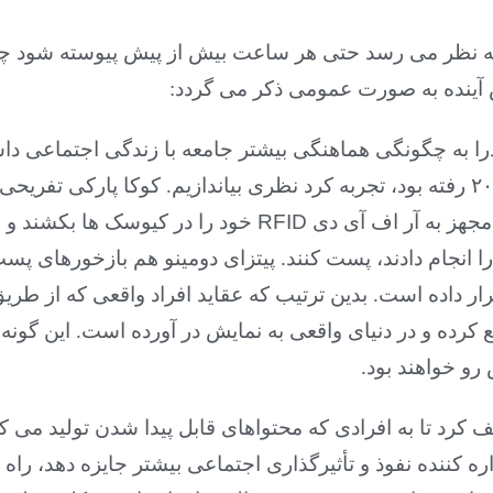
و در جهانی که به نظر می رسد حتی هر ساعت بیش از پیش پیوسته شو
آینده به صورت عمومی ذکر می گردد:
را به چگونگی هماهنگی بیشتر جامعه با زندگی اجتماعی داشت
کوکا کولا با همه راهی که در سال ۲۰۱۰ رفته بود، تجربه کرد نظری بیاندازیم. کوک
جهز به آر اف آی دی
RFID
خود را در کیوسک ها بکشند و
آن را انجام دادند، پست کنند. پیتزای دومینو هم بازخورهای پ
ار داده است. بدین ترتیب که عقاید افراد واقعی که از طریق 
 کرده و در دنیای واقعی به نمایش در آورده است. این گونه ت
رو خواهند بود
.
 کرد تا به افرادی که محتواهای قابل پیدا شدن تولید می ک
ره کننده نفوذ و تأثیرگذاری اجتماعی بیشتر جایزه دهد، را