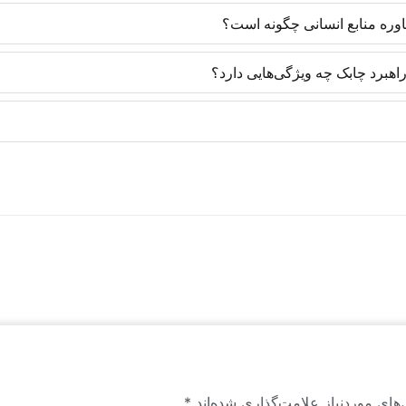
روش‌های روز دنیا و با رویکرد ایجاد مهارت تخصصی تدارک دیده شده‌اند و یاد
اوره منابع انسانی چگونه است؟
 متخصصان منابع انسانی یک مزیت رقابتی ایجاد می‌کنند تا در موقعیت‌های شغ
های به کار گرفته‌شده در سازمان‌ها دارد. به طوری که تمامی پروژه‌های مشاو
هبرد چابک چه ویژگی‌هایی دارد؟
ا با آگاهی از دورنما و تسلط بر تکنیک همراه خواهد بود. سازمان نیز در آی
متخصصان منابع انسانی با تسلط بر روزنامه‌نگاری است و متفاوت با فعالا
 مطالب و یادداشت‌هایی که در وب سایت منتشر می‌شوند، عمدتاً محتوای تولیدی و
ن راهبرد است. این محتواها برای اولین بار به زبان فارسی منتشر می‌شوند.
های موردنیاز علامت‌گذاری شده‌اند
*