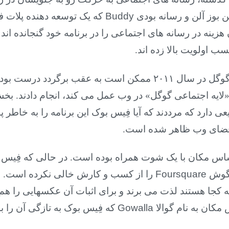
ن بوز آلن و رسانه بودی
Buddy
 اولویت بالا زده اند.
من همچنین کمی در پیش بینی اینکه گوگل در سال ۲۰۱۱ ممکن است به 
ن «لایه اجتماعی گوگل» در وب عمل می کند، انجام دادند
ی دارد که مرددند که آیا فِیس بوک این برنامه را به خاطر 
فضای وب ظاهر شده است.
اس مکان با یک شوت همراه بوده است. در حالی که فِیس ب
 گوش
Foursquare
را از کسب و کارش خالی نکرده است. چ
ه کجا هستند لذت می برند و برای اثبات آن عکسهایی را هم
 مکان به نام گوالا
Gowalla
که فِیس بوک به تازگی آن را ب