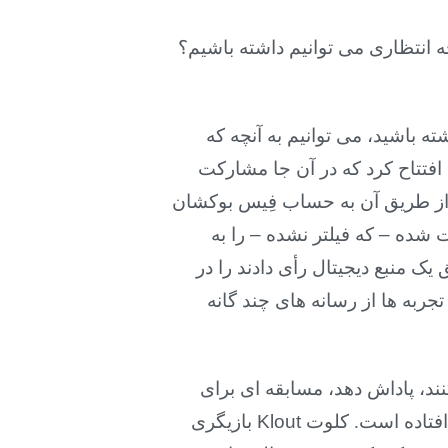
د چه انتظاری می توانیم داشته باشیم؟
ه باشید، می توانیم به آنچه که
ا پارکی تفریحی افتتاح کرد که در آن جا مشارکت
 از طریق آن به حساب فِیس بوکشان
ست شده
–
که فیلتر نشده
–
را به
یک منبع دیجیتال رأی دادند را در
جربه ها از رسانه های چند گانه
نند، پاداش دهد، مسابقه ای برای
ه افتاده است. کلوت
Klout
بازیگری