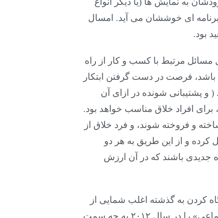
شان به نمایش ها (یا دیگر انواع
ه برنامه ای خوششان می آید. امسال
د بود
.
تر برای حل مسائل مرتبط با کسب و کار از راه
 باشد، فرصت در دست گرفتن ابتکار
( و پشتیبانی شونده در ازای آن
، برای افراد خلاق مناسب خواهد بود.
ساخته و فروخته شوند، و فرد خلاق از
ل کرده و از این طریق به هر دو
ه جدیدی باشند که در آن ارزش
گاه کردن به گذشته اغلب شمایی از
آنچه که در آینده خواهد آمد نشان می دهد. شما هم با افکارتان وزن دهید: شما آینده «مسائل اجتماعی» را در سال ۲۰۱۲ به چه سمت