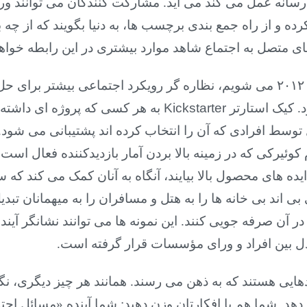
سانه عمل می کند می آید. مشارکت کنندگان می توانند ورود
ده و از راه جمع بندی برچسب ها، به دنیا بگویند که از چ
های متصل به اجتماع شاهد موارد بیشتری در این رابطه خواهی
در آخر همانطور که وارد ۲۰۱۲ می شویم، نظاره گر رویکرد اجتماعی بیش
د. کیک استارتر
Kickstarter
به هر کسی که پروژه ای داشته
 توسط افرادی که آن را انتخاب کرده اند پشتیبانی می شود. 
کوئیرکی که در زمینه بالا بردن آمار بازدیدکننده فعال است
یده های محصول بالا بیایند، آنگاه به آنان کمک می کند که 
 اند بی خانه ها را به هتل و مسافران را به میهمانان تبدی
 آن صرفه جویی کنند. این نمونه ها می توانند نشانگر آیند
ادل بین افراد و ورای مؤسسات قرار گرفته است.
ندهایی هستند که به ذهن می رسند. همانند هر چیز دیگری، ن