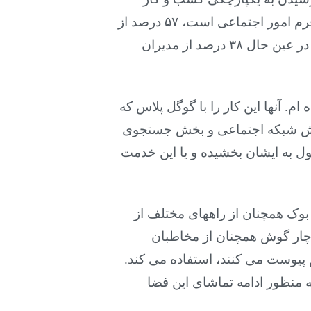
که یک توسعه دهنده پلات فرم امور اجتماعی است، ۵۷ درصد از
کسب و کارهای مطالعه شده افزودن هزینه در رسانه های اجتماعی را در برنامه خود گنجانده اند در عین حال ۳۸ درصد از مدیران
عقب برگردد درست بوده ام. آنها این کار را با گوگل پلاس که
. بخش شبکه اجتماعی و بخش جستجوی
پول به ایشان بخشیده و یا این خدمت
وک همچنان از راههای مختلف از
ار گوش همچنان از مخاطبان
 پیوست می کنند، استفاده می کند.
ه منظور ادامه تماشای این فضا