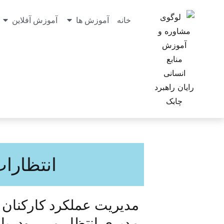
خانه
آموزش ها
آموزش آفلاین
انتظارات
مدیریت عملکرد کارکنان ر
مدیری انتظار می رود. ب