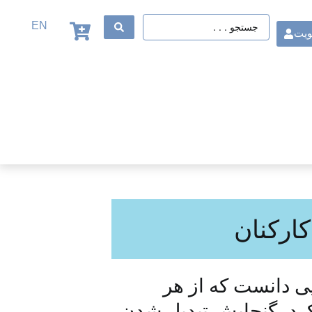
EN
ویت
کارکنان
یی دانست که از هر
کرد، گنجایش تبدیل شدن