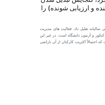
ده و ارزیابی شونده) را
 سالیانه تقلیل داد. فعالیت های مدیریت
نکور و آزمون دانشگاه است. در غیر این
 احتمالاً اکثریت کارکنان از آن ناراضی