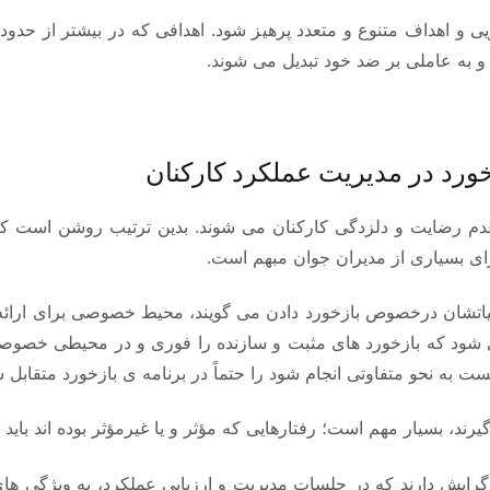
ویی و اهداف متنوع و متعدد پرهیز شود. اهدافی که در بیشتر از حدود
 و به عاملی بر ضد خود تبدیل می شوند.
خورد در مدیریت عملکرد کارکنان
عدم رضایت و دلزدگی کارکنان می شوند. بدین ترتیب روشن است که 
ای بسیاری از مدیران جوان مبهم است.
یاتشان درخصوص بازخورد دادن می گویند، محیط خصوصی برای ارائه 
 می شود که بازخورد های مثبت و سازنده را فوری و در محیطی خصوصی 
ت به نحو متفاوتی انجام شود را حتماً در برنامه ی بازخورد متقابل 
رند، بسیار مهم است؛ رفتارهایی که مؤثر و یا غیرمؤثر بوده اند بای
رایش دارند که در جلسات مدیریت و ارزیابی عملکرد، به ویژگی های ا