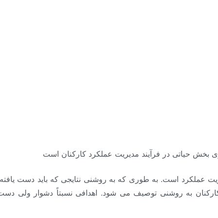
 بخش حیاتی در فرآیند مدیریت عملکرد کارکنان است
 عملکرد است. به طوری که به روشنی نتایجی که باید دست یافته
رکنان به روشنی توصیف می شود. اهدافی نسبتاً دشوار ولی دست یا