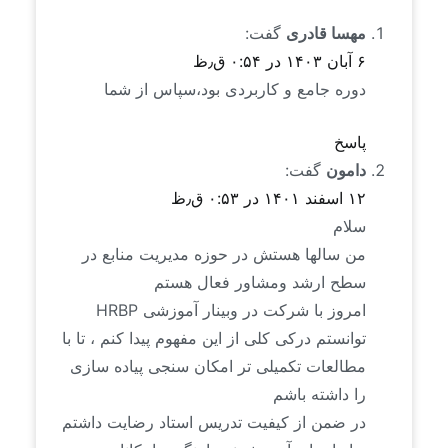
مهسا قادری
گفت:
۶ آبان ۱۴۰۳ در ۰:۵۴ ق٫ظ
دوره جامع و کاربردی بود،سپاس از شما
پاسخ
دامون
گفت:
۱۲ اسفند ۱۴۰۱ در ۰:۵۳ ق٫ظ
سلام
من سالها هستش در حوزه مدیریت منابع در
سطح ارشد و‌مشاور فعال هستم
امروز با شرکت در وبینار آموزشی HRBP
توانستم درکی کلی از این مفهوم پیدا کنم ، تا با
مطالعات تکمیلی تر امکان سنجی پیاده سازی
را داشته باشم
در ضمن از کیفیت تدریس استاد رضایت داشتم