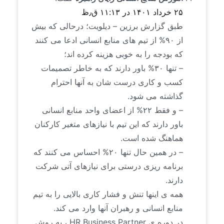
۲۵ خرداد ۱۴۰۱ در ۱۱:۱۳ ق٫ظ
طبق گزارش برزین – دیلویت؛ درحالی که بیش
از ۹۰% از تیم های منابع انسانی ادعا می کنند
که بودجه را به خوبی هزینه کرده اند؛
– تنها ۳۰% باور دارند که به خاطر تصمیمات
کسب و کاری درست شان به آنها احترام
گذاشته می شود.
– و فقط ۲۲% از اعضای واحد منابع انسانی
باور دارند که این تیم با نیازهای متغیر کارکنان
هماهنگ شده است.
– در همین حال تنها ۲۰% احساس می کنند که
برنامه ریزی درستی برای نیازهای آتی شرکت
دارند.
همه ی اینها تنش و فشار کاری بالایی را به تیم
منابع انسانی و رهبران آنها وارد می کند.
در دوره ی HR Business Partner ، به روش