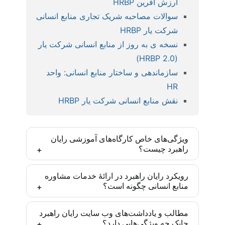
ارزش آفرین HRBP
سوالات مصاحبه شریک تجاری منابع انسانی
شرکت یار HRBP
نسخه ی به روز از منابع انسانی شرکت یار
(HRBP 2.0)
سازماندهی و ساختار منابع انسانی: واحد
HR
نقش منابع انسانی شرکت یار HRBP
ویژگی‌های خاص کارگاه‌های آموزشی رایان
راهبرد چیست؟
کارگاه‌های رایان راهبرد بر اساس مدل‌ها و روش‌های
رویکرد رایان راهبرد در ارائۀ خدمات مشاوره
منابع انسانی چگونه است؟
روز دنیا و با رویکرد ایجاد مهارت تخصصی تدارک دیده
شده‌اند و یادگیری انجام موضوع آموزش پس از
رایان راهبرد تأکید زیادی به درونی‌سازی متدهای به کار
مشارکت فعال تضمین شده است. این مهارت‌ها برای
مطالب و یادداشت‌های وب سایت رایان راهبرد
چابک چه ویژگی‌هایی دارد؟
گرفته‌شده در سازمان‌ها دارد. به طوری که تمامی
مدیران و متخصصان منابع انسانی یک مزیت رقابتی