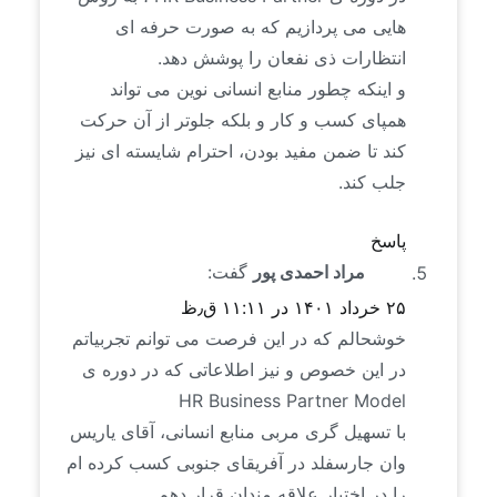
هایی می پردازیم که به صورت حرفه ای
انتظارات ذی نفعان را پوشش دهد.
و اینکه چطور منابع انسانی نوین می تواند
همپای کسب و کار و بلکه جلوتر از آن حرکت
کند تا ضمن مفید بودن، احترام شایسته ای نیز
جلب کند.
پاسخ
مراد احمدی پور
گفت:
۲۵ خرداد ۱۴۰۱ در ۱۱:۱۱ ق٫ظ
خوشحالم که در این فرصت می توانم تجربیاتم
در این خصوص و نیز اطلاعاتی که در دوره ی
HR Business Partner Model
با تسهیل گری مربی منابع انسانی، آقای یاریس
وان جارسفلد در آفریقای جنوبی کسب کرده ام
را در اختیار علاقه مندان قرار دهم.