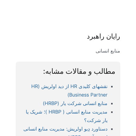
رایان راهبرد
منابع انسانی
مطالب و مقالات مشابه:
نقشهای کلیدی HR از دید اولریش (HR
Business Partner)
منابع انسانی شرکت یار (HRBP)
مدیریت منابع انسانی ( HRBP )؛ شریک یا
یار شرکت؟
دستاورد دِیو اولریش: مدیریت منابع انسانی