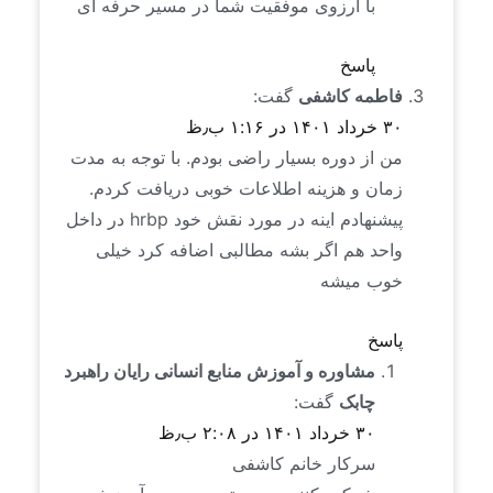
با آرزوی موفقیت شما در مسیر حرفه ای
پاسخ
فاطمه کاشفی
گفت:
۳۰ خرداد ۱۴۰۱ در ۱:۱۶ ب٫ظ
من از دوره بسیار راضی بودم. با توجه به مدت
زمان و هزینه اطلاعات خوبی دریافت کردم.
پیشنهادم اینه در مورد نقش خود hrbp در داخل
واحد هم اگر بشه مطالبی اضافه کرد خیلی
خوب میشه
پاسخ
مشاوره و آموزش منابع انسانی رایان راهبرد
چابک
گفت:
۳۰ خرداد ۱۴۰۱ در ۲:۰۸ ب٫ظ
سرکار خانم کاشفی