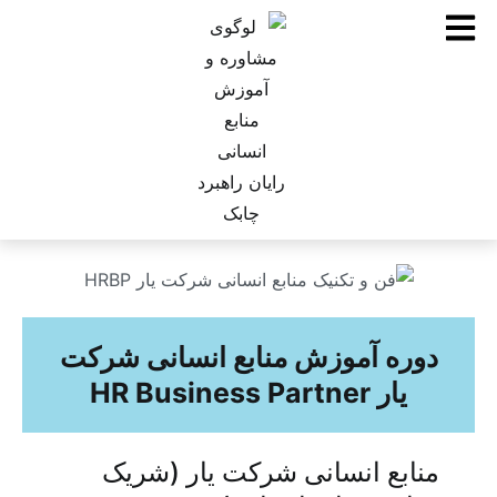
دوره آموزش منابع انسانی شرکت
یار HR Business Partner
منابع انسانی شرکت یار (شریک